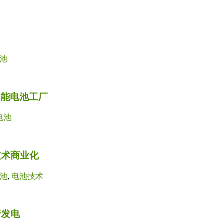
池
太阳能电池工厂
电池
技术商业化
池
,
电池技术
行发电