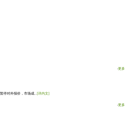
‧
更多
停对外报价，市场成...
[详内文]
‧
更多