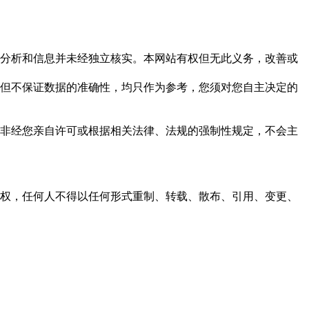
但这些分析和信息并未经独立核实。本网站有权但无此义务，改善或
，力求但不保证数据的准确性，均只作为参考，您须对您自主决定的
资料，非经您亲自许可或根据相关法律、法规的强制性规定，不会主
之同意或授权，任何人不得以任何形式重制、转载、散布、引用、变更、