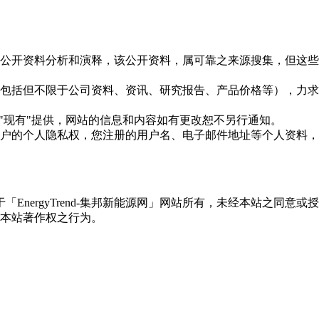
信息是根据公开资料分析和演释，该公开资料，属可靠之来源搜集，
现的信息（包括但不限于公司资料、资讯、研究报告、产品价格等）
现况"及"现有"提供，网站的信息和内容如有更改恕不另行通知。
所有使用用户的个人隐私权，您注册的用户名、电子邮件地址等个人
权属于「EnergyTrend-集邦新能源网」网站所有，未经本站
本站著作权之行为。