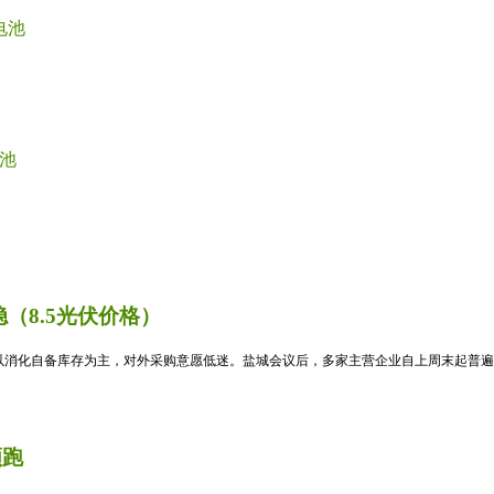
电池
池
（8.5光伏价格）
消化自备库存为主，对外采购意愿低迷。盐城会议后，多家主营企业自上周末起普遍暂
领跑