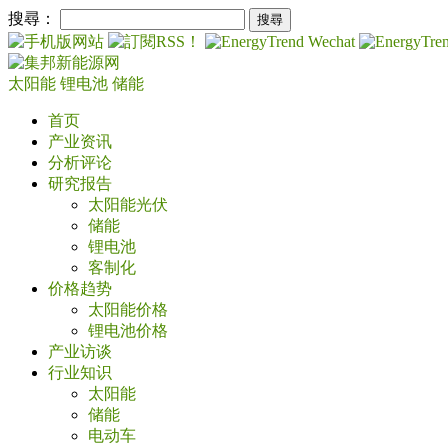
搜尋：
太阳能
锂电池
储能
首页
产业资讯
分析评论
研究报告
太阳能光伏
储能
锂电池
客制化
价格趋势
太阳能价格
锂电池价格
产业访谈
行业知识
太阳能
储能
电动车