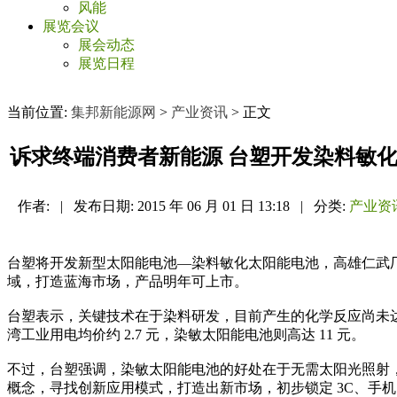
风能
展览会议
展会动态
展览日程
当前位置:
集邦新能源网
>
产业资讯
> 正文
诉求终端消费者新能源 台塑开发染料敏
作者:
|
发布日期:
2015 年 06 月 01 日 13:18
|
分类:
产业资
台塑将开发新型太阳能电池—染料敏化太阳能电池，高雄仁武厂
域，打造蓝海市场，产品明年可上市。
台塑表示，关键技术在于染料研发，目前产生的化学反应尚未达到
湾工业用电均价约 2.7 元，染敏太阳能电池则高达 11 元。
不过，台塑强调，染敏太阳能电池的好处在于无需太阳光照射
概念，寻找创新应用模式，打造出新市场，初步锁定 3C、手