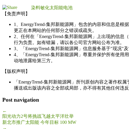
染料敏化太阳能电池
【免责声明】
1、EnergyTrend-集邦新能源网」包含的内容和
更正在本网站的任何部分之错误或疏失。
2、任何在「EnergyTrend-集邦新能源网」上出
行为负责。如有错漏，请以各公司官方网站公布为准。
3、「EnergyTrend-集邦新能源网」信息服务基于"
4、「EnergyTrend-集邦新能源网」尊重并保护
动地泄露给第三方。
【版权声明】
「EnergyTrend-集邦新能源网」所刊原创内容之著作
播送或出版该内容之全部或局部，亦不得有其他任何违反
Post navigation
←
阳光动力2号将挑战飞越太平洋壮举
新北市推广太阳能 今年目标 100 MW
→