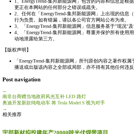
1、EnergyTrend-集邦新能源网」包含的内容和
更正在本网站的任何部分之错误或疏失。
2、任何在「EnergyTrend-集邦新能源网」上出
行为负责。如有错漏，请以各公司官方网站公布为准。
3、「EnergyTrend-集邦新能源网」信息服务基于"
4、「EnergyTrend-集邦新能源网」尊重并保护
动地泄露给第三方。
【版权声明】
「EnergyTrend-集邦新能源网」所刊原创内容之著作
播送或出版该内容之全部或局部，亦不得有其他任何违反
Post navigation
←
南非台商赠当地政府风光互补 LED 路灯
奥迪开发新款纯电动车 将 Tesla Model S 视为对手
→
相关推荐
宇邦新材拟投建年产20000吨光伏焊带项目