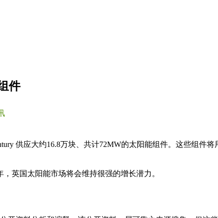
组件
讯
ntury 供应大约16.8万块、共计72MW的太阳能组件。这些组件将用于
0年，英国太阳能市场将会维持很强的增长潜力。