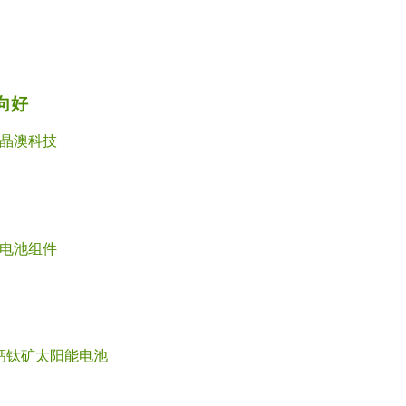
向好
晶澳科技
电池组件
钙钛矿太阳能电池