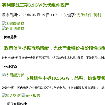
英利能源二期3.9GW光伏组件投产
发布日期: 2023 年 06 月 15 日 11:21 | 关键字:
光伏组件
,
英利
价格趋势
政策信号提振市场情绪，光伏产业链价格阶段性企稳
硅料当前硅料库存进一步累积至53万吨，供需结构性过剩压力显着。下游拉晶企业以
分析评论
6月组件中标10.56GW，晶科、协鑫等
2026年6月，国内光伏组件招标12.89GW，华润电力、浙能集团贡献核心增量；中
一周信息排行榜