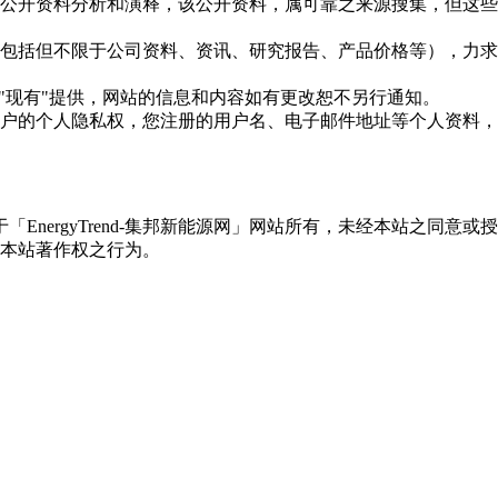
信息是根据公开资料分析和演释，该公开资料，属可靠之来源搜集，
现的信息（包括但不限于公司资料、资讯、研究报告、产品价格等）
现况"及"现有"提供，网站的信息和内容如有更改恕不另行通知。
所有使用用户的个人隐私权，您注册的用户名、电子邮件地址等个人
权属于「EnergyTrend-集邦新能源网」网站所有，未经本站
本站著作权之行为。