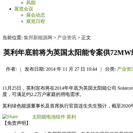
风能
展览会议
展会动态
展览日程
当前位置:
集邦新能源网
>
产业资讯
> 正文
英利年底前将为英国太阳能专案供72MW
作者:
|
发布日期:
2014 年 11 月 27 日 10:44
|
分类:
产业资
11月25日，英利宣布将在2014年年底为英国太阳能公司 Solarce
度，可满足约2.2万户家庭的用电需求。
英利绿色能源董事长及首席执行官苗连生先生预计，截至202
太阳能电池组件
英利
【免责声明】