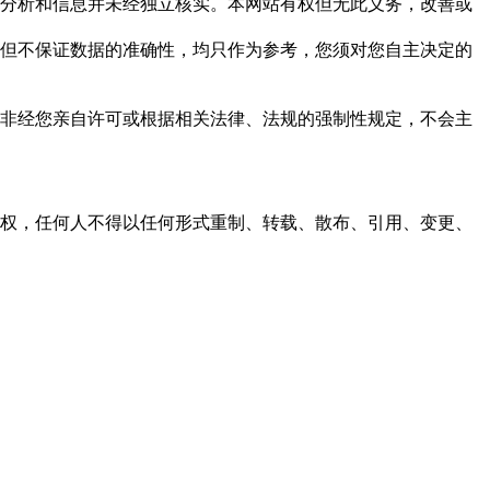
但这些分析和信息并未经独立核实。本网站有权但无此义务，改善或
，力求但不保证数据的准确性，均只作为参考，您须对您自主决定的
资料，非经您亲自许可或根据相关法律、法规的强制性规定，不会主
之同意或授权，任何人不得以任何形式重制、转载、散布、引用、变更、