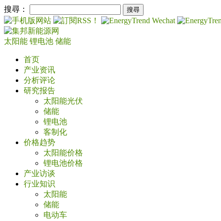
搜尋：
太阳能
锂电池
储能
首页
产业资讯
分析评论
研究报告
太阳能光伏
储能
锂电池
客制化
价格趋势
太阳能价格
锂电池价格
产业访谈
行业知识
太阳能
储能
电动车