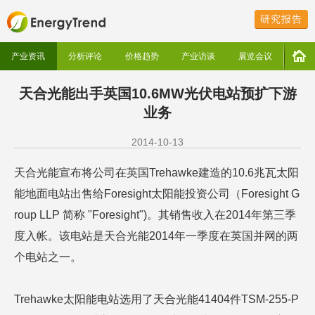
研究报告
产业资讯
分析评论
价格趋势
产业访谈
展览会议
天合光能出手英国10.6MW光伏电站预扩下游
业务
2014-10-13
天合光能宣布将公司在英国Trehawke建造的10.6兆瓦太阳
能地面电站出售给Foresight太阳能投资公司（Foresight G
roup LLP 简称 "Foresight")。其销售收入在2014年第三季
度入帐。该电站是天合光能2014年一季度在英国并网的两
个电站之一。
Trehawke太阳能电站选用了天合光能41404件TSM-255-P