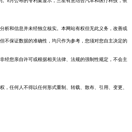
利。8月公布的专利案显示，三星有意结合汽车和医疗科技，依
但这些分析和信息并未经独立核实。本网站有权但无此义务，改善或
，力求但不保证数据的准确性，均只作为参考，您须对您自主决定的
资料，非经您亲自许可或根据相关法律、法规的强制性规定，不会主
之同意或授权，任何人不得以任何形式重制、转载、散布、引用、变更、