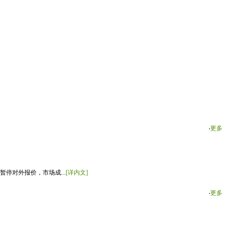
‧
更多
停对外报价，市场成...
[详内文]
‧
更多