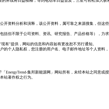
业的界线将日益模糊；等到电动车日益普及，三星可轻松加入获
信息是根据公开资料分析和演释，该公开资料，属可靠之来源搜集，
现的信息（包括但不限于公司资料、资讯、研究报告、产品价格等）
现况"及"现有"提供，网站的信息和内容如有更改恕不另行通知。
所有使用用户的个人隐私权，您注册的用户名、电子邮件地址等个人
权属于「EnergyTrend-集邦新能源网」网站所有，未经本站
本站著作权之行为。