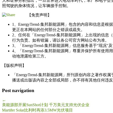
大和证券分析指出，一旦世界进入电动车时代，车厂和电子企
照驾驶的身体情况，让车辆接手控制。
【免责声明】
1、EnergyTrend-集邦新能源网」包含的内容和
更正在本网站的任何部分之错误或疏失。
2、任何在「EnergyTrend-集邦新能源网」上出
行为负责。如有错漏，请以各公司官方网站公布为准。
3、「EnergyTrend-集邦新能源网」信息服务基于"
4、「EnergyTrend-集邦新能源网」尊重并保护
动地泄露给第三方。
【版权声明】
「EnergyTrend-集邦新能源网」所刊原创内容之著作
播送或出版该内容之全部或局部，亦不得有其他任何违反
Post navigation
←
美能源部开展SunShot计划 千万美元支持光伏企业
Martifer Solar比利时再添3.5MW光伏项目