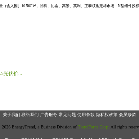
标量（含入围）10.56GW，晶科、协鑫、高景、英利、正泰领跑定标市场；N型组件投标均
光伏价...
关于我们
联络我们
广告服务
常见问题
使用条款
隐私权政策
会员条款
2026 EnergyTrend, a Business Division of
TrendForce Corp.
All rights reser