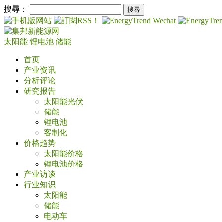
搜尋：
太阳能
锂电池
储能
首页
产业资讯
分析评论
研究报告
太阳能光伏
储能
锂电池
客制化
价格趋势
太阳能价格
锂电池价格
产业访谈
行业知识
太阳能
储能
电动车