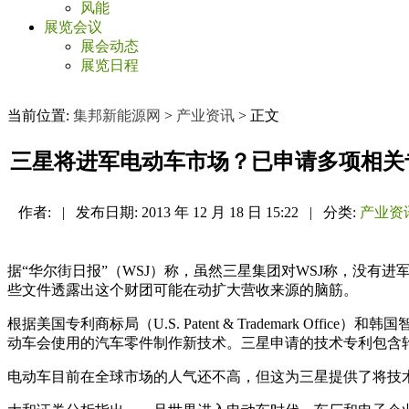
风能
展览会议
展会动态
展览日程
当前位置:
集邦新能源网
>
产业资讯
> 正文
三星将进军电动车市场？已申请多项相关
作者:
|
发布日期:
2013 年 12 月 18 日 15:22
|
分类:
产业资
据“华尔街日报”（WSJ）称，虽然三星集团对WSJ称，没有进军电
些文件透露出这个财团可能在动扩大营收来源的脑筋。
根据美国专利商标局（U.S. Patent & Trademark Office）和韩国
动车会使用的汽车零件制作新技术。三星申请的技术专利包含
电动车目前在全球市场的人气还不高，但这为三星提供了将技