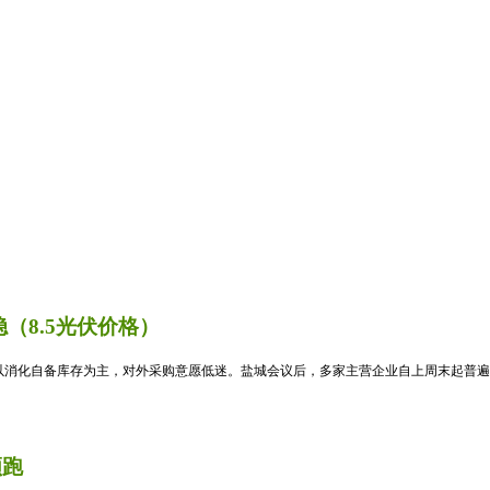
（8.5光伏价格）
消化自备库存为主，对外采购意愿低迷。盐城会议后，多家主营企业自上周末起普遍暂
领跑