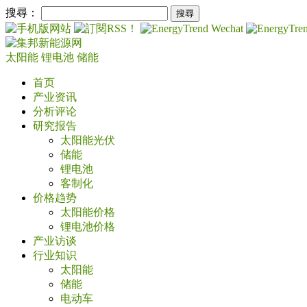
搜尋：
太阳能
锂电池
储能
首页
产业资讯
分析评论
研究报告
太阳能光伏
储能
锂电池
客制化
价格趋势
太阳能价格
锂电池价格
产业访谈
行业知识
太阳能
储能
电动车