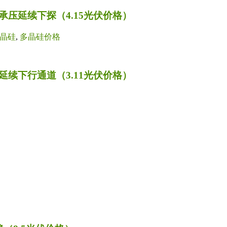
压延续下探（4.15光伏价格）
晶硅
,
多晶硅价格
续下行通道（3.11光伏价格）