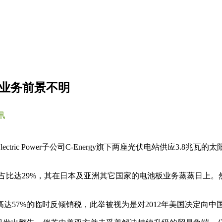
硅业务前景不明
讯
tric Power子公司C-Energy旗下两座光伏电站供应3.8兆瓦
货量占比达29%，其在日本及亚洲其它国家的电池板业务蒸蒸日上
57%的临时反倾销税，此举被视为是对2012年美国决定向中国