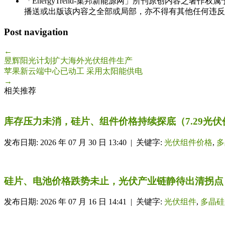
「EnergyTrend-集邦新能源网」所刊原创内容之著作
播送或出版该内容之全部或局部，亦不得有其他任何违反
Post navigation
←
昱辉阳光计划扩大海外光伏组件生产
苹果新云端中心已动工 采用太阳能供电
→
相关推荐
库存压力未消，硅片、组件价格持续探底（7.29光伏
发布日期: 2026 年 07 月 30 日 13:40 | 关键字:
光伏组件价格
,
多
硅片、电池价格跌势未止，光伏产业链静待出清拐点
发布日期: 2026 年 07 月 16 日 14:41 | 关键字:
光伏组件
,
多晶硅