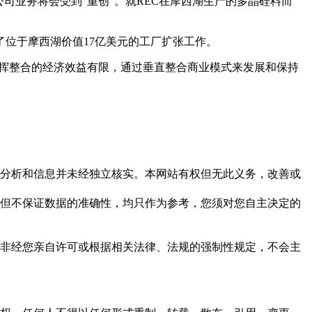
易争端，公司业务将会受到“重创”。就REC在摩西湖生产的多晶硅料而
了位于摩西湖价值17亿美元的工厂扩张工作。
门发挥整合的经济效益有限，通过垂直整合商业模式来发展和保持
但这些分析和信息并未经独立核实。本网站有权但无此义务，改善或
，力求但不保证数据的准确性，均只作为参考，您须对您自主决定的
资料，非经您亲自许可或根据相关法律、法规的强制性规定，不会主