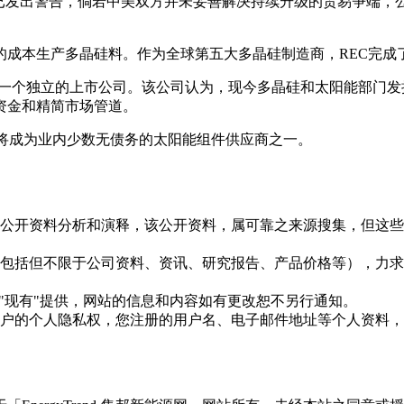
EC Silicon已发出警告，倘若中美双方并未妥善解决持续升级的贸
的成本生产多晶硅料。作为全球第五大多晶硅制造商，REC完成
使之成为一个独立的上市公司。该公司认为，现今多晶硅和太阳能部
资金和精简市场管道。
改善，将成为业内少数无债务的太阳能组件供应商之一。
信息是根据公开资料分析和演释，该公开资料，属可靠之来源搜集，
现的信息（包括但不限于公司资料、资讯、研究报告、产品价格等）
现况"及"现有"提供，网站的信息和内容如有更改恕不另行通知。
所有使用用户的个人隐私权，您注册的用户名、电子邮件地址等个人