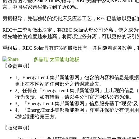
据西雅图时报(Seattle Times)报导，REC美国子公司R
言，中国买家购买量占到了近80%。
另据报导，凭借独特的流化床反应器工艺，REC已能够以更低
REC于二季度做出决定，将REC Solar从母公司分离，
领先地位的难度越来越高，将两项业务分离，可以更好的吸引
重组后，REC Solar具有67%的股权比率，并且随着财务
多晶硅
太阳能电池板
【免责声明】
1、EnergyTrend-集邦新能源网」包含的内容和
更正在本网站的任何部分之错误或疏失。
2、任何在「EnergyTrend-集邦新能源网」上出
行为负责。如有错漏，请以各公司官方网站公布为准。
3、「EnergyTrend-集邦新能源网」信息服务基于"
4、「EnergyTrend-集邦新能源网」尊重并保护
动地泄露给第三方。
【版权声明】