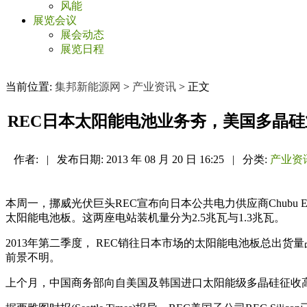
风能
展览会议
展会动态
展览日程
当前位置:
集邦新能源网
>
产业资讯
> 正文
REC日本太阳能电池业务夯，美国多晶
作者:
|
发布日期:
2013 年 08 月 20 日 16:25
|
分类:
产业资
本周一，挪威光伏巨头REC宣布向日本公共电力供应商Chubu Elec
太阳能电池板。这两座电站装机量分为2.5兆瓦与1.3兆瓦。
2013年第二季度， REC销往日本市场的太阳能电池板总出
前景不明。
上个月，中国商务部向自美国及韩国进口太阳能级多晶硅征收高达