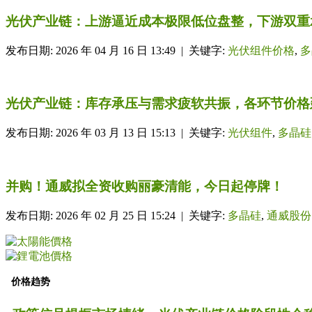
光伏产业链：上游逼近成本极限低位盘整，下游双重承
发布日期: 2026 年 04 月 16 日 13:49 | 关键字:
光伏组件价格
,
多
光伏产业链：库存承压与需求疲软共振，各环节价格延
发布日期: 2026 年 03 月 13 日 15:13 | 关键字:
光伏组件
,
多晶硅
并购！通威拟全资收购丽豪清能，今日起停牌！
发布日期: 2026 年 02 月 25 日 15:24 | 关键字:
多晶硅
,
通威股份
价格趋势