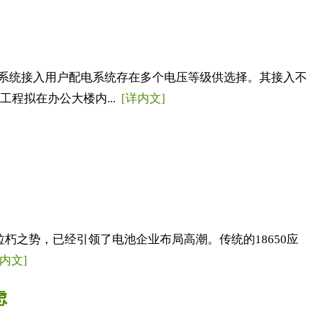
系统接入用户配电系统存在多个电压等级供选择。其接入不
程拟在办公大楼内...
[详内文]
朽之势，已经引领了电池企业布局高潮。传统的18650应
详内文]
虑