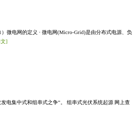
的定义 · 微电网(Micro-Grid)是由分布式电源、负
文]
发电集中式和组串式之争”。 组串式光伏系统起源 网上查