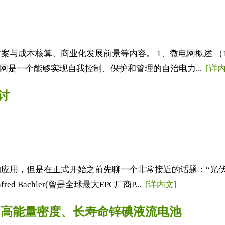
本核算、商业化发展前景等内容。 1、微电网概述 （1）微电网
电网是一个能够实现自我控制、保护和管理的自治电力...
[详内
讨
应用，但是在正式开始之前先聊一个非常接近的话题：“光伏
d Bachler(曾是全球最大EPC厂商P...
[详内文]
”高能量密度、长寿命锌碘液流电池