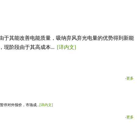
由于其能改善电能质量，吸纳弃风弃光电量的优势得到新能
现阶段由于其高成本...
[详内文]
‧
更多
停对外报价，市场成...
[详内文]
‧
更多