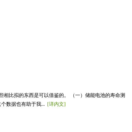
些相比拟的东西是可以借鉴的。 （一）储能电池的寿命测
数据也有助于我...
[详内文]