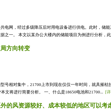
公共电网，经过多级降压后对用电设备进行供电。此时，储能
据之一。 本文以某办公大楼内的储能项目为例进行分析，此工
业布局方向转变
号相对集中，21700上市到现在仅仅一年时间，就具摧枯拉
将进行简要分析。 一、什么是18650电池和21700...
[
区外的风资源较好、成本较低的地区可以考