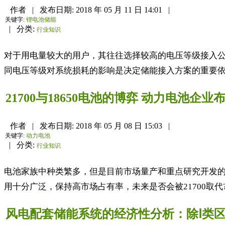
作者
|
发布日期:
2018 年 05 月 11 日 14:01
|
关键字:
锂电池储能
|
分类:
行业知识
对于用电量较大的用户，其往往选择较高的电压等级接入
同电压等级对系统损耗的影响是决定储能接入方案的重要依
21700与18650电池的博弈 动力电池企
作者
|
发布日期:
2018 年 05 月 08 日 15:03
|
关键字:
动力电池
|
分类:
行业知识
电池家族中种类繁多，但是目前市场量产和重点研究开发的型
用十分广泛，保持高市场占有率，未来是否会被21700取代?本文
风电配套储能系统的经济性分析：除Ⅰ类