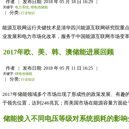
作者
|
发布日期:
2018 年 05 月 18 日 16:29
|
关键字:
电力系统
,
锂电池储能
|
分类:
行业知识
能源互联网运行关键技术是清华四川能源互联网研究院重
业发展和电力市场化改革，服务于中国能源互联网市场变革
2017年欧、美、韩、澳储能进展回顾
作者
|
发布日期:
2018 年 05 月 11 日 16:25
|
关键字:
锂电池储能
|
分类:
行业知识
2017年储能领域多个市场出现了形成性的政策发展、有趣
于领先位置，达到246兆瓦；而美国市场在能源容量方面处于
储能接入不同电压等级对系统损耗的影响