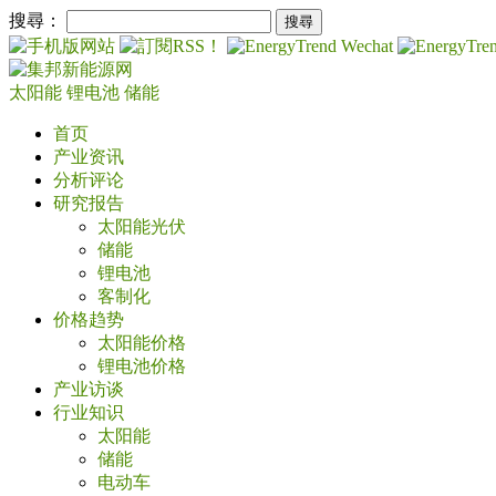
搜尋：
太阳能
锂电池
储能
首页
产业资讯
分析评论
研究报告
太阳能光伏
储能
锂电池
客制化
价格趋势
太阳能价格
锂电池价格
产业访谈
行业知识
太阳能
储能
电动车