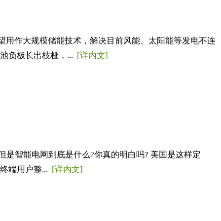
有望用作大规模储能技术，解决目前风能、太阳能等发电不连
负极长出枝桠，...
[详内文]
是智能电网到底是什么?你真的明白吗? 美国是这样定
端用户整...
[详内文]