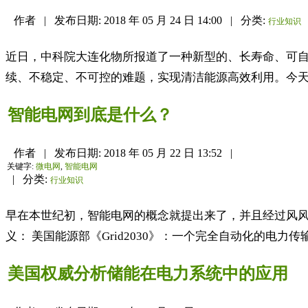
作者
|
发布日期:
2018 年 05 月 24 日 14:00
|
分类:
行业知识
近日，中科院大连化物所报道了一种新型的、长寿命、可自
续、不稳定、不可控的难题，实现清洁能源高效利用。今天
智能电网到底是什么？
作者
|
发布日期:
2018 年 05 月 22 日 13:52
|
关键字:
微电网
,
智能电网
|
分类:
行业知识
早在本世纪初，智能电网的概念就提出来了，并且经过风风
义： 美国能源部《Grid2030》：一个完全自动化的电
美国权威分析储能在电力系统中的应用