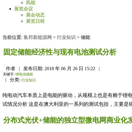
风能
展览会议
展会动态
展览日程
当前位置:
集邦新能源网
>
行业知识
>
储能
固定储能经济性与现有电池测试分析
作者
|
发布日期:
2018 年 06 月 26 日 15:22
|
关键字:
锂电池储能
|
分类:
行业知识
纯电动汽车本质上是电能的驱动，从规模上也是有赖于锂电
试情况分析 这是在澳大利亚的一系列的测试包括，主要是研
分布式光伏+储能的独立型微电网商业化