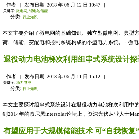
作者
|
发布日期:
2018 年 06 月 12 日 10:47
|
关键字:
微电网
,
锂电池储能
|
分类:
行业知识
本文主要介绍了微电网的基础知识、独立型微电网、典型方案与成
荷、储能、变配电和控制系统构成的小型电力系统。 · 微
退役动力电池梯次利用组串式系统设计探
作者
|
发布日期:
2018 年 06 月 11 日 15:12
|
关键字:
动力电池
|
分类:
行业知识
本文主要探讨组串式系统设计在退役动力电池梯次利用中的
到2014年的慕尼黑intersolar论坛上，资深光伏从业人士Manfre
有望应用于大规模储能技术 可“自我恢复