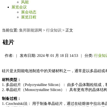
风能
展览会议
展会动态
展览日程
当前位置:
集邦新能源网
>
行业知识
> 正文
硅片
作者:
|
发布日期:
2024 年 01 月 18 日 14:53
|
分类:
行业知
硅片是太阳能电池制造中的关键材料之一，通常是以多晶硅或
材料类型：
1. 多晶硅片（Polycrystalline Silicon）： 由多个
2. 单晶硅片（Monocrystalline Silicon）： 具
制备过程：
1. Czochralski法： 用于制备单晶硅片，通过在硅熔体中拉