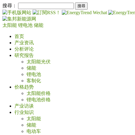
搜尋：
太阳能
锂电池
储能
首页
产业资讯
分析评论
研究报告
太阳能光伏
储能
锂电池
客制化
价格趋势
太阳能价格
锂电池价格
产业访谈
行业知识
太阳能
储能
电动车