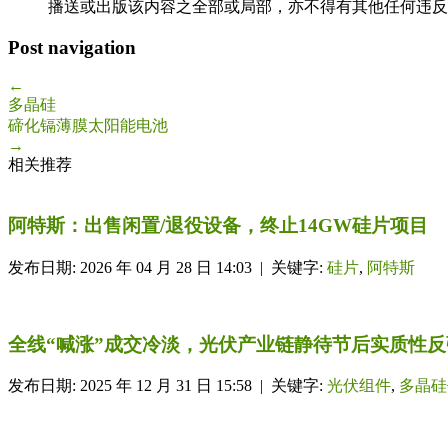
播送或出版该内容之全部或局部，亦不得有其他任何违反
Post navigation
←
多晶硅
碲化镉薄膜太阳能电池
→
相关推荐
阿特斯：出售闲置/退役设备，终止14GW硅片项目
发布日期: 2026 年 04 月 28 日 14:03 | 关键字:
硅片
,
阿特斯
全线“喊涨”成交冷淡，光伏产业链静待节后实质性反弹
发布日期: 2025 年 12 月 31 日 15:58 | 关键字:
光伏组件
,
多晶硅