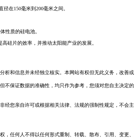
在150毫米到200毫米之间。
导体性质的硅电池。
提高硅片的效率，并推动太阳能产业的发展。
但这些分析和信息并未经独立核实。本网站有权但无此义务，改善或
，力求但不保证数据的准确性，均只作为参考，您须对您自主决定的
资料，非经您亲自许可或根据相关法律、法规的强制性规定，不会主
之同意或授权，任何人不得以任何形式重制、转载、散布、引用、变更、