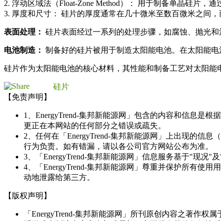
2. 浮动区域法（Float-Zone Method）： 用于制备
3. 厚度和尺寸： 硅片的厚度通常在几十微米至数百微米之间
表面处理：
硅片表面经过一系列的处理步骤，如腐蚀、抛光和
电池制造：
制备好的硅片被用于制造太阳能电池。在太阳能电
硅片作为太阳能电池的核心材料，其性能和制备工艺对太阳能
硅片
【免责声明】
1、EnergyTrend-集邦新能源网」包含的内容和
更正在本网站的任何部分之错误或疏失。
2、任何在「EnergyTrend-集邦新能源网」上出
行为负责。如有错漏，请以各公司官方网站公布为准。
3、「EnergyTrend-集邦新能源网」信息服务基于"
4、「EnergyTrend-集邦新能源网」尊重并保护
动地泄露给第三方。
【版权声明】
「EnergyTrend-集邦新能源网」所刊原创内容之著作