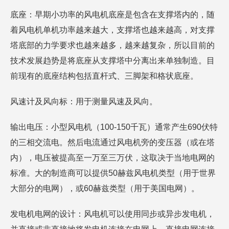
底座：早期小功率的风电机底座是包含在支撑塔内的，随
着风电机单机功率越来越大，支撑塔也越来越高，对支撑
塔底部的力学要求也越来越多，越来越复杂，所以目前的
技术发展趋势是将底座从支撑塔中分离出来单独制造。目
前现有的底座结构包括直杆式、三脚架和格状底座。
风速计及风向标：用于测量风速及风向。
输出电压：小型风电机（100-150千瓦）通常产生690伏特
的三相交流电。然后电流通过风电机旁的变压器（或在塔
内），电压被提高至一万至三万伏，这取决于当地电网的
标准。大的制造商可以提供50赫兹风电机类型（用于世界
大部分的电网），或60赫兹类型（用于美国电网）。
发电机电网的设计：风电机可以使用同步或异步发电机，