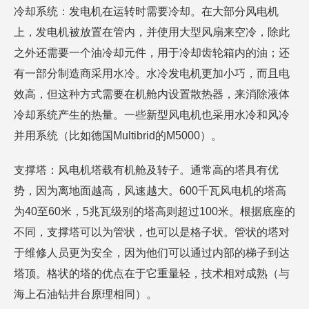
冷却系统：发电机在运转时需要冷却。在大部分风电机
上，发电机被放置在管内，并使用大型风扇来空冷，除此
之外还需要一个油冷却元件，用于冷却齿轮箱内的油；还
有一部分制造商采用水冷。水冷发电机更加小巧，而且电
效高，但这种方式需要在机舱内设置散热器，来消除液体
冷却系统产生的热量。一些新型风电机也采用水冷和风冷
并用系统（比如德国Multibrid的M5000）。
支撑塔：风电机塔载有机舱及转子。通常高的塔具有优
势，因为离地面越高，风速越大。600千瓦风电机的塔高
为40至60米，5兆瓦级别的塔高则超过100米。根据底座的
不同，支撑塔可以为管状，也可以是格子状。管状的塔对
于维修人员更为安全，因为他们可以通过内部的梯子到达
塔顶。格状的塔的优点在于它重量轻，技术相对成熟（与
海上石油钻井台原理相同）。