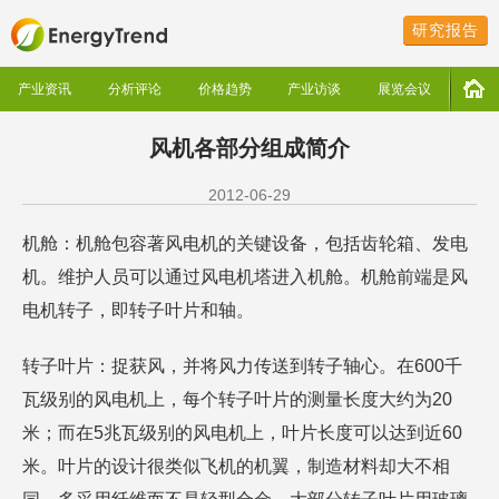
研究报告
产业资讯
分析评论
价格趋势
产业访谈
展览会议
风机各部分组成简介
2012-06-29
机舱：机舱包容著风电机的关键设备，包括齿轮箱、发电
机。维护人员可以通过风电机塔进入机舱。机舱前端是风
电机转子，即转子叶片和轴。
转子叶片：捉获风，并将风力传送到转子轴心。在600千
瓦级别的风电机上，每个转子叶片的测量长度大约为20
米；而在5兆瓦级别的风电机上，叶片长度可以达到近60
米。叶片的设计很类似飞机的机翼，制造材料却大不相