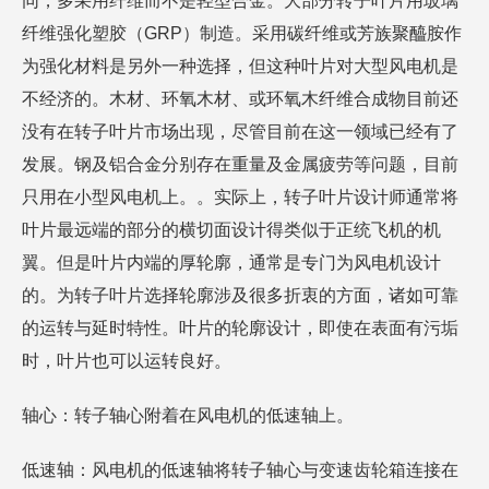
同，多采用纤维而不是轻型合金。大部分转子叶片用玻璃
纤维强化塑胶（GRP）制造。采用碳纤维或芳族聚醯胺作
为强化材料是另外一种选择，但这种叶片对大型风电机是
不经济的。木材、环氧木材、或环氧木纤维合成物目前还
没有在转子叶片市场出现，尽管目前在这一领域已经有了
发展。钢及铝合金分别存在重量及金属疲劳等问题，目前
只用在小型风电机上。。实际上，转子叶片设计师通常将
叶片最远端的部分的横切面设计得类似于正统飞机的机
翼。但是叶片内端的厚轮廓，通常是专门为风电机设计
的。为转子叶片选择轮廓涉及很多折衷的方面，诸如可靠
的运转与延时特性。叶片的轮廓设计，即使在表面有污垢
时，叶片也可以运转良好。
轴心：转子轴心附着在风电机的低速轴上。
低速轴：风电机的低速轴将转子轴心与变速齿轮箱连接在