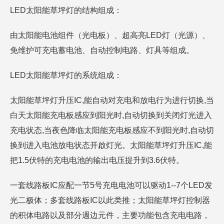
LED太阳能草坪灯的结构组成：
由太阳能电池组件（光电板）、超高亮LED灯（光源）、
免维护可充电蓄电池、自动控制电路、灯具等组成。
LED太阳能草坪灯的系统组成：
太阳能草坪灯升压IC,能自动对充电和放电行为进行切换,当
白天太阳能充电板感应到阳光时,自动切换到关闭灯光进入
充电状态,当夜色降临太阳能充电板感应不到阳光时,自动切
换到进入电池放电状态开啟灯光。太阳能草坪灯升压IC,能
把1.5伏特的充电电池的输出电压提升到3.6伏特。
一套线路板IC应配一节5号充电电池可以驱动1--7个LED发
光二极体；多套线路板IC以此类推；太阳能草坪灯控制器
的积体电路以及部分週边元件，主要功能包含充电电路，