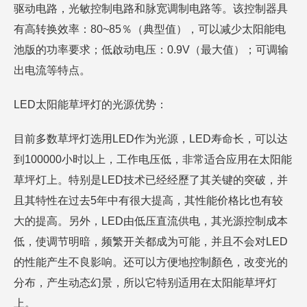
驱动电路，光敏控制电路和脉宽调制电路等。该控制器具
有高转换效率：80~85％（典型值），可以减少太阳能电
池版的功率要求；低啟动电压：0.9V（最大值）；可调输
出电流等特点。
LED太阳能草坪灯的光源优势：
目前多数草坪灯选用LED作为光源，LED寿命长，可以达
到100000小时以上，工作电压低，非常适合应用在太阳能
草坪灯上。特别是LED技术已经经歷了其关键的突破，并
且其特性在过去5年中有很大提高，其性能价格比也有较
大的提高。另外，LED由低压直流供电，其光源控制成本
低，使调节明暗，频繁开关都成为可能，并且不会对LED
的性能产生不良影响。还可以方便地控制顏色，改变光的
分布，产生动态幻景，所以它特别适用在太阳能草坪灯
上。