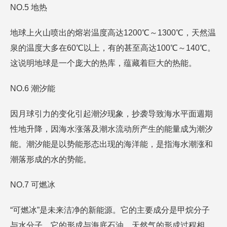
NO.5 地热
地球上火山喷出的熔岩温度高达1200℃～1300℃，天然温
泉的温度大多在60℃以上，有的甚至高达100℃～140℃。
这说明地球是一个庞大的热库，蕴藏着巨大的热能。
NO.6 潮汐能
因月球引力的变化引起潮汐现象，抄袭导致海水平面週期
性地升降，因海水涨落及潮水流动所产生的能量成为潮汐
能。潮汐能是以势能形态出现的海洋能，是指海水潮涨和
潮落形成的水的势能。
NO.7 可燃冰
“可燃冰”是未来洁净的新能源。它的主要成分是甲烷分子
与水分子。它的形成与海底石油、天然气的形成过程相