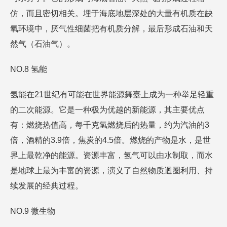
仿，而且密切相关。埋于海底地层深处的大量有机质在缺
氧环境中，厌气性细菌把有机质分解，最后形成石油和天
然气（石油气）。
NO.8 氢能
氢能在21世纪有可能在世界能源舞臺上成为一种举足轻重
的二次能源。它是一种极为优越的新能源，其主要优点
有：燃烧热值高，每千克氢燃烧后的热量，约为汽油的3
倍，酒精的3.9倍，焦炭的4.5倍。燃烧的产物是水，是世
界上最乾净的能源。资源丰富，氢气可以由水制取，而水
是地球上最为丰富的资源，演义了自然物质迴圈利用、持
续发展的经典过程。
NO.9 微生物