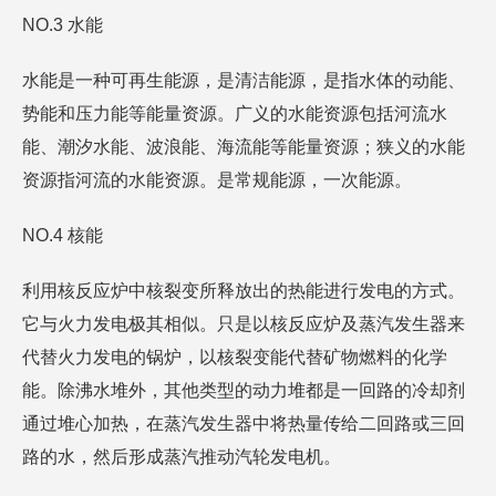
NO.3 水能
水能是一种可再生能源，是清洁能源，是指水体的动能、
势能和压力能等能量资源。广义的水能资源包括河流水
能、潮汐水能、波浪能、海流能等能量资源；狭义的水能
资源指河流的水能资源。是常规能源，一次能源。
NO.4 核能
利用核反应炉中核裂变所释放出的热能进行发电的方式。
它与火力发电极其相似。只是以核反应炉及蒸汽发生器来
代替火力发电的锅炉，以核裂变能代替矿物燃料的化学
能。除沸水堆外，其他类型的动力堆都是一回路的冷却剂
通过堆心加热，在蒸汽发生器中将热量传给二回路或三回
路的水，然后形成蒸汽推动汽轮发电机。