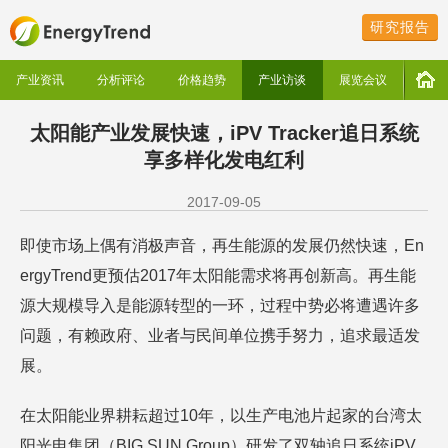
研究报告
产业资讯
分析评论
价格趋势
产业访谈
展览会议
太阳能产业发展快速，iPV Tracker追日系统
享多样化发电红利
2017-09-05
即使市场上偶有消极声音，再生能源的发展仍然快速，En
ergyTrend更预估2017年太阳能需求将再创新高。再生能
源大规模导入是能源转型的一环，过程中势必将遭遇许多
问题，有赖政府、业者与民间单位携手努力，追求最适发
展。
在太阳能业界耕耘超过10年，以生产电池片起家的台湾太
阳光电集团（BIG SUN Group）研发了双轴追日系统iPV