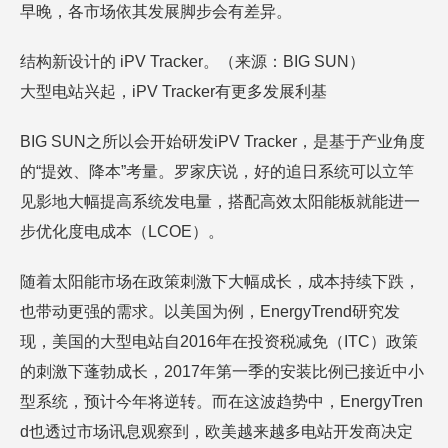
早晚，各市场依其发展脚步会有差异。
结构新设计的 iPV Tracker。（来源：BIG SUN）
大型电站兴起，iPV Tracker有更多发展利基
BIG SUN之所以会开始研发iPV Tracker，是基于产业角度
的“提效、降本”考量。罗家庆说，好的追日系统可以立竿
见影地大幅提高系统发电量，搭配高效太阳能板就能进一
步优化度电成本（LCOE）。
随着太阳能市场在政策刺激下大幅成长，成本持续下跌，
也带动更强的需求。以美国为例，EnergyTrend研究发
现，美国的大型电站自2016年在投资税减免（ITC）政策
的刺激下蓬勃成长，2017年第一季的安装比例已接近中小
型系统，预计今年将逆转。而在这波趋势中，EnergyTren
d也透过市场讯息观察到，欧美越来越多电站开发商决定