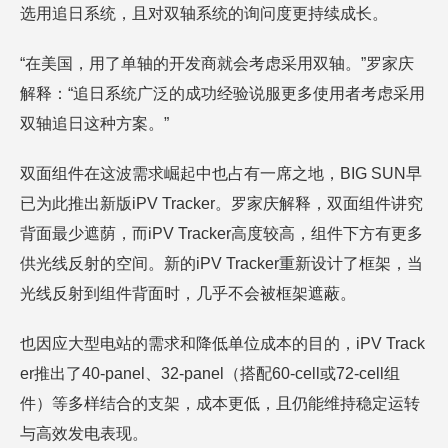
选用追日系统，且对双轴系统的询问度更持续成长。
“在美国，用了单轴的开发商就会考虑采用双轴。”罗家庆
解释：“追日系统广泛的成功经验说服更多使用者考虑采用
双轴追日这种方案。”
双面组件在这波需求崛起中也占有一席之地，BIG SUN早
已为此推出新版iPV Tracker。罗家庆解释，双面组件讲究
背面最少遮荫，而iPV Tracker高度较高，组件下方有更多
供光线反射的空间。新的iPV Tracker重新设计了框架，当
光线反射到组件背面时，几乎不会被框架遮蔽。
也因应大型电站的需求和降低单位成本的目的，iPV Track
er推出了40-panel、32-panel（搭配60-cell或72-cell组
件）等多样结合的支架，成本更低，且仍能维持稳定运转
与高效发电表现。