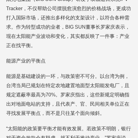
Tracker，不仅帮助公司摆脱愈演愈烈的价格战场，更成功
打入国际市场，还推出多样化的支架设计，以符合各种需
求。作为转型成功的业者，BIG SUN董事长罗家庆表示，
现在太阳能产业波动和变化，其实都反映了一件事：产业
正在找平衡。
能源产业的平衡点
能源是基础建设的一环，与政策密不可分。以台湾为例，
台湾当局已规划在特定农地建置地面型太阳能发电厂，且
规定遮蔽率最高为70%。罗家庆指出，这些新规定明确指
出对地面电站的支持，且代表产、官、民间相关单位正在
寻找发展平衡点，而不是只往某个面向倾斜。
“太阳能的政策要平衡才能有效发展。若政策不明朗，银行
对于资金放款会有疑虑，就不利于推动产业。”罗家庆说。