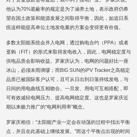
他认为70%遮蔽率的规定是为了涵养土地，表示政府仍希
望在国土政策和能源发展之间取得平衡，因此，如追日系
统这样能提高单位土地发电量的方案会变得更有价值。
多数太阳能系统会并入电网，透过购电合约（PPA）或者
趸购（FIT）的形式来取得发电收入，因此，电网稳定度与
供电品质会影响收益。罗家庆认为，电网的问题好比一座
冰山，必须未雨绸缪；而BIG SUN的iPV Tracker之高稳定
品质已被国际客户认可，且可从日出到日落持续发电，与
日间的用电曲线互相吻合。一旦发、用电可互相搭配，即
可有效减轻电网压力、提高电网稳定度。这也是罗家庆近
期以来极力推广的“电网利用率”概念。
罗家庆相信：“太阳能产业一定会在动荡的过程中找出平衡
点，并且在此基础上继续发展。”而这个平衡点出现的时间