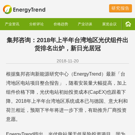
研究报告
产业资讯
分析评论
价格趋势
产业访谈
展览会议
集邦咨询：2018年上半年台湾地区光伏组件出
货排名出炉，新日光居冠
2018-11-20
根据集邦咨询新能源研究中心（EnergyTrend）最新「台
湾地区电站项目整合报告」，随着安装量大幅提高，加上
组件价格下降，光伏电站初始投资成本(CapEX)也跟着下
降。2018年上半年台湾地区系统成本已与德国、意大利和
荷兰相近，预期下半年将进一步下滑，有助推升厂商投资
意愿。
EnergyTrend指出，光伏电站属于低风险投资项目，因为