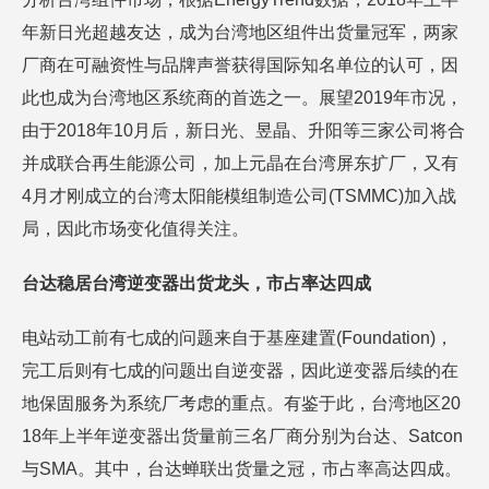
年新日光超越友达，成为台湾地区组件出货量冠军，两家
厂商在可融资性与品牌声誉获得国际知名单位的认可，因
此也成为台湾地区系统商的首选之一。展望2019年市况，
由于2018年10月后，新日光、昱晶、升阳等三家公司将合
并成联合再生能源公司，加上元晶在台湾屏东扩厂，又有
4月才刚成立的台湾太阳能模组制造公司(TSMMC)加入战
局，因此市场变化值得关注。
台达稳居台湾逆变器出货龙头，市占率达四成
电站动工前有七成的问题来自于基座建置(Foundation)，
完工后则有七成的问题出自逆变器，因此逆变器后续的在
地保固服务为系统厂考虑的重点。有鉴于此，台湾地区20
18年上半年逆变器出货量前三名厂商分别为台达、Satcon
与SMA。其中，台达蝉联出货量之冠，市占率高达四成。