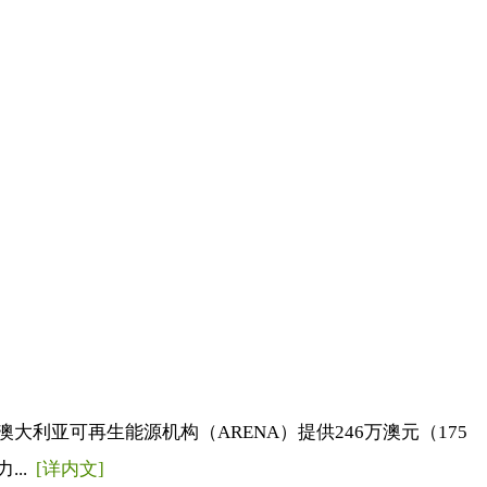
利亚可再生能源机构（ARENA）提供246万澳元（175
...
[详内文]