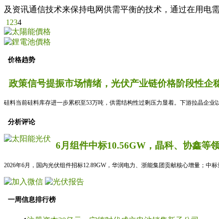
及资讯通信技术来保持电网供需平衡的技术，通过在用电需求
1
2
3
4
价格趋势
政策信号提振市场情绪，光伏产业链价格阶段性企稳
硅料当前硅料库存进一步累积至53万吨，供需结构性过剩压力显着。下游拉晶企业以
分析评论
6月组件中标10.56GW，晶科、协鑫等
2026年6月，国内光伏组件招标12.89GW，华润电力、浙能集团贡献核心增量；中
一周信息排行榜