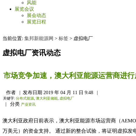
风能
展览会议
展会动态
展览日程
当前位置:
集邦新能源网
>
标签
>
虚拟电厂
虚拟电厂
资讯动态
市场竞争加速，澳大利亚能源运营商进行
作者
|
发布日期
2019 年 04 月 11 日 9:48
|
关键字:
分布式能源
,
澳大利亚储能
,
虚拟电厂
|
分类
产业资讯
澳大利亚政府日前表示，澳大利亚能源市场运营商（AEMO）
万美元）的资金支持。 通过新的整合试验，将证明虚拟发电