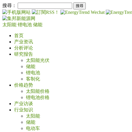
搜尋：
太阳能
锂电池
储能
首页
产业资讯
分析评论
研究报告
太阳能光伏
储能
锂电池
客制化
价格趋势
太阳能价格
锂电池价格
产业访谈
行业知识
太阳能
储能
电动车