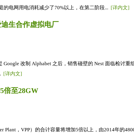
的电网用电消耗减少了70%以上，在第二阶段...
[详内文]
州爱迪生合作虚拟电厂
，不过 Google 改制 Alphabet 之后，销售碰壁的 Nest 面
.
[详内文]
5倍至28GW
al Power Plant，VPP）的合计容量将增加5倍以上，由2014