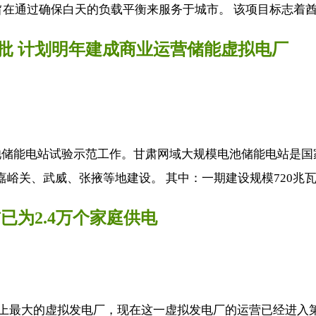
在通过确保白天的负载平衡来服务于城市。 该项目标志着酋长
获批 计划明年建成商业运营储能虚拟电厂
储能电站试验示范工作。甘肃网域大规模电池储能电站是国
关、武威、张掖等地建设。 其中：一期建设规模720兆瓦时，
已为2.4万个家庭供电
大的虚拟发电厂，现在这一虚拟发电厂的运营已经进入第二阶段。 南