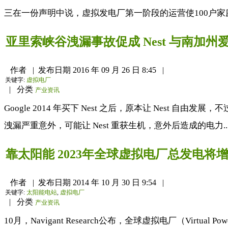
三在一份声明中说，虚拟发电厂第一阶段的运营使100户家庭
亚里索峡谷洩漏事故促成 Nest 与南加
作者
|
发布日期
2016 年 09 月 26 日 8:45
|
关键字:
虚拟电厂
|
分类
产业资讯
Google 2014 年买下 Nest 之后，原本让 Nest 自由发展
洩漏严重意外，可能让 Nest 重获生机，意外后造成的电力..
靠太阳能 2023年全球虚拟电厂总发电将增
作者
|
发布日期
2014 年 10 月 30 日 9:54
|
关键字:
太阳能电站
,
虚拟电厂
|
分类
产业资讯
10月，Navigant Research公布，全球虚拟电厂（Virtu