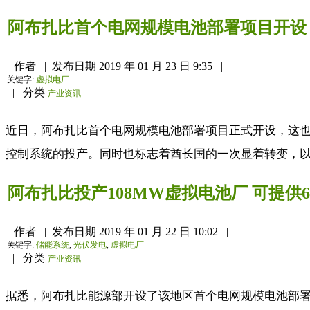
阿布扎比首个电网规模电池部署项目开设
作者
|
发布日期
2019 年 01 月 23 日 9:35
|
关键字:
虚拟电厂
|
分类
产业资讯
近日，阿布扎比首个电网规模电池部署项目正式开设，这也
控制系统的投产。同时也标志着酋长国的一次显着转变，以
阿布扎比投产108MW虚拟电池厂 可提供
作者
|
发布日期
2019 年 01 月 22 日 10:02
|
关键字:
储能系统
,
光伏发电
,
虚拟电厂
|
分类
产业资讯
据悉，阿布扎比能源部开设了该地区首个电网规模电池部署