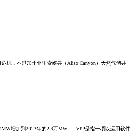
临检讨重组危机，不过加州亚里索峡谷（Aliso Canyon）天然气储井
年的4800MW增加到2023年的2.8万MW。 VPP是指一项以运用软件