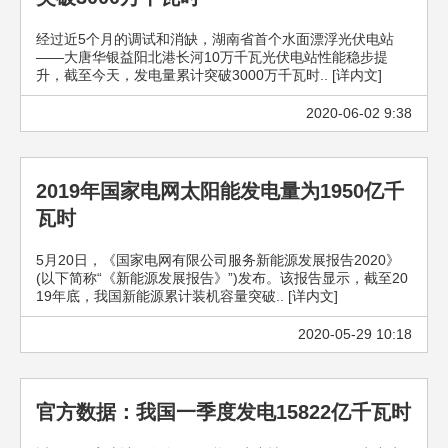
经过近5个月的调试和消缺，湖南省首个水面漂浮光伏电站
——大唐华银益阳北港长河10万千瓦光伏电站性能稳步提
升，截至今天，发电量累计突破3000万千瓦时.. [详内文]
2020-06-02 9:38
2019年国家电网太阳能发电量为1950亿千
瓦时
5月20日，《国家电网有限公司服务新能源发展报告2020》
(以下简称“《新能源发展报告》”)发布。该报告显示，截至20
19年底，我国新能源累计装机容量突破.. [详内文]
2020-05-29 10:18
官方数据：我国一季度发电15822亿千瓦时