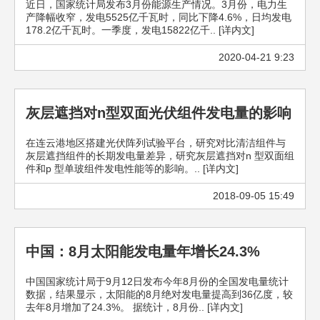
近日，国家统计局发布3月份能源生产情况。3月份，电力生
产降幅收窄，发电5525亿千瓦时，同比下降4.6%，日均发电
178.2亿千瓦时。一季度，发电15822亿千.. [详内文]
2020-04-21 9:23
灰层遮挡对n型双面光伏组件发电量的影响
在连云港地区搭建光伏阵列试验平台，研究对比清洁组件与
灰层遮挡组件的长期发电量差异，研究灰层遮挡对n 型双面组
件和p 型单玻组件发电性能等的影响。.. [详内文]
2018-09-05 15:49
中国：8月太阳能发电量年增长24.3%
中国国家统计局于9月12日发布今年8月份的全国发电量统计
数据，结果显示，太阳能的8月绝对发电量提高到36亿度，较
去年8月增加了24.3%。 据统计，8月份.. [详内文]