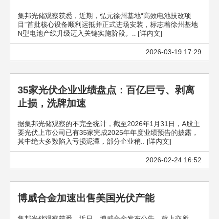
集邦光储观察获悉，近期，弘元徐州基地“高效电池技改项
目”首批核心设备顺利运抵并正式进场安装，标志着徐州基地
N型电池产线升级迈入关键实施阶段。.. [详内文]
2026-03-19 17:29
35家光伏企业业绩盘点：百亿巨亏、剥离
止损，洗牌加速
据集邦光储观察的不完全统计，截至2026年1月31日，A股主
要光伏上市公司已有35家完成2025年年度业绩预告的披露，
其中绝大多数陷入亏损泥潭，部分企业稍.. [详内文]
2026-02-24 16:52
博威合金加速出售美国光伏产能
集邦光储观察获悉，近日，博威合金发布公告，就上交所