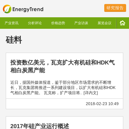
研究报告
产业资讯
分析评论
价格趋势
产业访谈
展览会议
硅料
投资数亿美元，瓦克扩大有机硅和HDK气
相白炭黑产能
近日，据国外媒体报道，鉴于部分地区市场需求的不断增
长，瓦克集团将推进一系列建设项目，以扩大有机硅和HDK
气相白炭黑产能。 瓦克称，扩产项目将.. [详内文]
2018-02-23 10:49
2017年硅产业运行概述