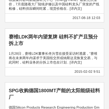
价，7月底随着大厂陆续岁修以及中国硅料龙头厂突发的产线
检修，硅料供应瞬间吃紧，现货价格在.. [详内文]
2017-08-18 12:03
赛维LDK两年内望复牌 硅料不扩产且预分
拆上市
1月28日，赛维LDK董事长佟兴雪在接受采访时透露，“赛维
将在未来两年内谋求于美国纽交所或纳斯达克恢复交易，与
此同时，硅料业务的分拆上市也在计划.. [详内文]
2015-02-02 9:51
SPG收购德国1800MT产能的太阳能级硅料
厂
德国Silicon Products Research Engineering Production Gm