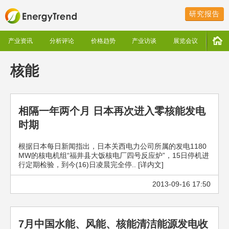
研究报告
产业资讯
分析评论
价格趋势
产业访谈
展览会议
核能
相隔一年两个月 日本再次进入零核能发电
时期
根据日本每日新闻指出，日本关西电力公司所属的发电1180
MW的核电机组“福井县大饭核电厂四号反应炉”，15日停机进
行定期检验，到今(16)日凌晨完全停.. [详内文]
2013-09-16 17:50
7月中国水能、风能、核能清洁能源发电收