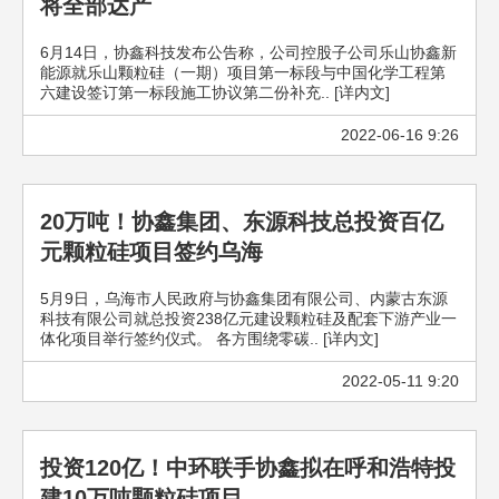
将全部达产
6月14日，协鑫科技发布公告称，公司控股子公司乐山协鑫新
能源就乐山颗粒硅（一期）项目第一标段与中国化学工程第
六建设签订第一标段施工协议第二份补充.. [详内文]
2022-06-16 9:26
20万吨！协鑫集团、东源科技总投资百亿
元颗粒硅项目签约乌海
5月9日，乌海市人民政府与协鑫集团有限公司、内蒙古东源
科技有限公司就总投资238亿元建设颗粒硅及配套下游产业一
体化项目举行签约仪式。 各方围绕零碳.. [详内文]
2022-05-11 9:20
投资120亿！中环联手协鑫拟在呼和浩特投
建10万吨颗粒硅项目