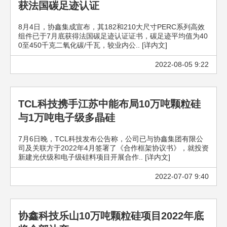
获法国碳足迹认证
8月4日，协鑫集成宣布，其182和210大尺寸PERC系列高效
组件已于7月底获得法国碳足迹认证证书，碳足迹平均值为40
0至450千克二氧化碳/千瓦，较业内公.. [详内文]
2022-08-05 9:22
TCL科技携手江苏中能布局10万吨颗粒硅
与1万吨电子级多晶硅
7月6日晚，TCL科技发布公告称，公司已与协鑫集团有限公
司及关联方于2022年4月签署了《合作框架协议书》，就投资
新建光伏级和电子级硅料项目开展合作.. [详内文]
2022-07-07 9:40
协鑫科技乐山10万吨颗粒硅项目2022年底