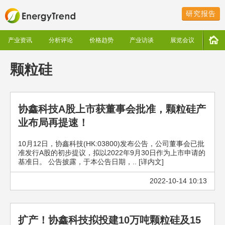
研究报告
产业资讯
分析评论
价格趋势
产业访谈
展览会议
颗粒硅
协鑫科技A股上市获董事会批准，颗粒硅产
业布局再提速！
10月12日，协鑫科技(HK:03800)发布公告，公司董事会已批
准发行A股的初步提议，拟以2022年9月30日作为上市申请的
基准日。 公告披露，于本公告日期，.. [详内文]
2022-10-14 10:13
扩产！协鑫科技拟投建10万吨颗粒硅及15