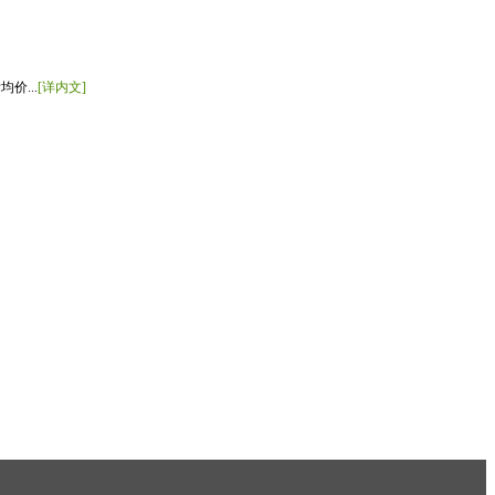
价...
[详内文]