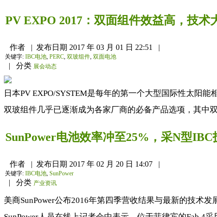
PV EXPO 2017：双面组件效益高，技
作者
|
发布日期
2017 年 03 月 01 日 22:51
|
关键字:
IBC电池
,
PERC
,
双玻组件
,
双面电池
|
分类
展会动态
日本PV EXPO/SYSTEM是每年的第一个大型国际性太阳能
双玻组件几乎已逐渐成为各家厂商的必备产品选项，其中双
SunPower电池效率冲至25%，采N型IB
作者
|
发布日期
2017 年 02 月 20 日 14:07
|
关键字:
IBC电池
,
SunPower
|
分类
产业资讯
美商SunPower公布2016年第四季营收结果与最新的技
SunPower人员在线上记者会中表示，位于菲律宾的Fab 4采用