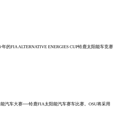
LTERNATIVE ENERGIES CUP铃鹿太阳能车竞赛
最大的太阳能汽车大赛──铃鹿FIA太阳能汽车赛车比赛。OSU将采用