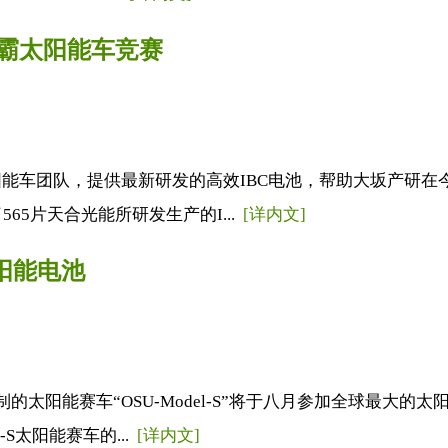
连霸太阳能车竞赛
，提供最新研发的高效IBC电池，帮助大坂产研在今年的FIA A
了565片天合光能所研发生产的I...
[详内文]
阳能电池
OSU）所研制的太阳能赛车“OSU-Model-S”将于八月参加全球
-S太阳能赛车的...
[详内文]