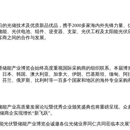
的光储技术及优质新品优品，携手2000多家海内外先锋力量
储能、光伏电池、组件、逆变器、支架、光伏工程及太阳能光伏
客商之间的合作与发展。
暨储能产业博览会始终高度重视国际采购商的组织联系。本届博
、日本、韩国、澳大利亚、加拿大、伊朗、巴基斯坦、缅甸、阿
、芬兰、俄罗斯、比利时等一百多个国家和地区的海外专业采购
新型储能产业高质量发展论坛暨优秀企业颁奖盛典也将重磅呈现。众
储商企实现增长“新飞跃”。
界太阳能光伏暨储能产业博览会诚邀各位光储业界同仁共同莅临本