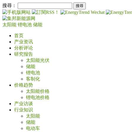
搜尋：
太阳能
锂电池
储能
首页
产业资讯
分析评论
研究报告
太阳能光伏
储能
锂电池
客制化
价格趋势
太阳能价格
锂电池价格
产业访谈
行业知识
太阳能
储能
电动车