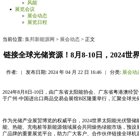
风能
展览会议
展会动态
展览日程
当前位置:
集邦新能源网
>
展会动态
> 正文
链接全球光储资源！8月8-10日，202
作者:
|
发布日期:
2024 年 04 月 22 日 16:46
|
分类:
展会动
2024年8月8日-10日，由广东省太阳能协会、广东省粤港澳
于广州·中国进出口商品交易会展馆B区隆重举行，汇聚全球光
作为光储产业展贸博览的权威平台，2024世界太阳能光伏暨
能、热能、充电桩等新能源领域展会共同燥热绿能市场，预设展
广品牌的重要展览平台，助力广大客户、合作伙伴链接全球机