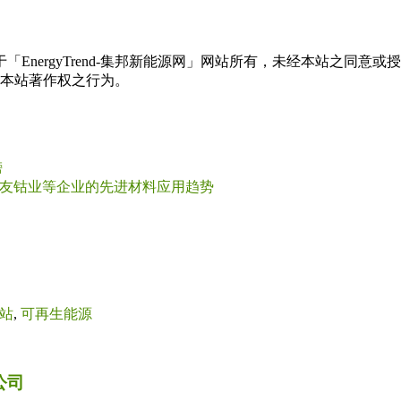
权属于「EnergyTrend-集邦新能源网」网站所有，未经本站
本站著作权之行为。
榜
、华友钴业等企业的先进材料应用趋势
站
,
可再生能源
公司