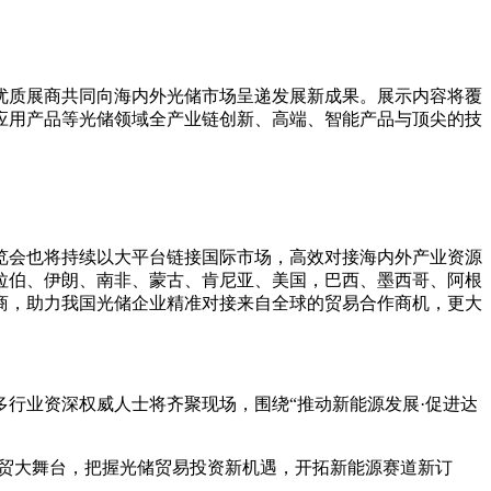
、优质展商共同向海内外光储市场呈递发展新成果。展示内容将覆
应用产品等光储领域全产业链创新、高端、智能产品与顶尖的技
览会也将持续以大平台链接国际市场，高效对接海内外产业资源
拉伯、伊朗、南非、蒙古、肯尼亚、美国，巴西、墨西哥、阿根
商，助力我国光储企业精准对接来自全球的贸易合作商机，更大
多行业资深权威人士将齐聚现场，围绕“推动新能源发展·促进达
次展贸大舞台，把握光储贸易投资新机遇，开拓新能源赛道新订