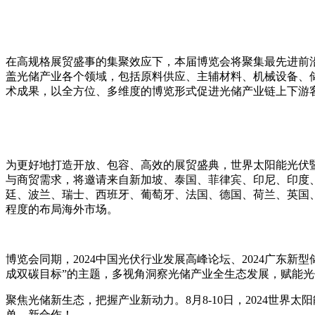
在高规格展贸盛事的集聚效应下，本届博览会将聚集最先进前沿
盖光储产业各个领域，包括原料供应、主辅材料、机械设备、
术成果，以全方位、多维度的博览形式促进光储产业链上下游
为更好地打造开放、包容、高效的展贸盛典，世界太阳能光伏
与商贸需求，将邀请来自新加坡、泰国、菲律宾、印尼、印度
廷、波兰、瑞士、西班牙、葡萄牙、法国、德国、荷兰、英国
程度的布局海外市场。
博览会同期，2024中国光伏行业发展高峰论坛、2024广东
成双碳目标”的主题，多视角洞察光储产业全生态发展，赋能光
聚焦光储新生态，把握产业新动力。8月8-10日，2024世
单、新合作！