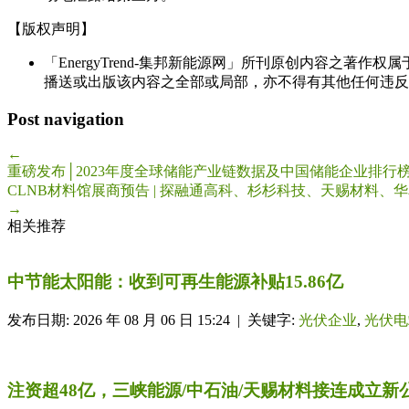
【版权声明】
「EnergyTrend-集邦新能源网」所刊原创内容之著作
播送或出版该内容之全部或局部，亦不得有其他任何违反
Post navigation
←
重磅发布│2023年度全球储能产业链数据及中国储能企业排行
CLNB材料馆展商预告 | 探融通高科、杉杉科技、天赐材料
→
相关推荐
中节能太阳能：收到可再生能源补贴15.86亿
发布日期: 2026 年 08 月 06 日 15:24 | 关键字:
光伏企业
,
光伏电
注资超48亿，三峡能源/中石油/天赐材料接连成立新