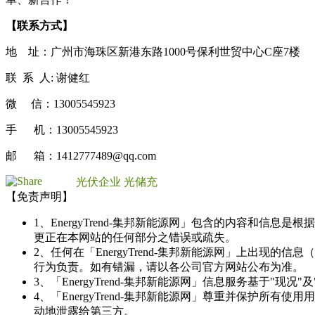
【联系方式】
地 址：广州市海珠区新港东路1000号保利世贸中心C座7楼
联 系 人: 谢健红
微 信：13005545923
手 机：13005545923
邮 箱：1412777489@qq.com
光伏企业
光储充
【免责声明】
1、EnergyTrend-集邦新能源网」包含的内容和
更正在本网站的任何部分之错误或疏失。
2、任何在「EnergyTrend-集邦新能源网」上出
行为负责。如有错漏，请以各公司官方网站公布为准。
3、「EnergyTrend-集邦新能源网」信息服务基于"
4、「EnergyTrend-集邦新能源网」尊重并保护
动地泄露给第三方。