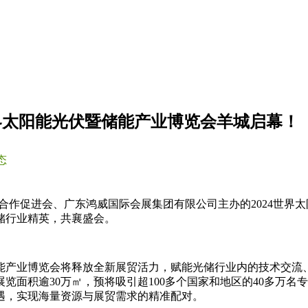
4世界太阳能光伏暨储能产业博览会羊城启幕！
态
经贸合作促进会、广东鸿威国际会展集团有限公司主办的2024世
储行业精英，共襄盛会。
储能产业博览会将释放全新展贸活力，赋能光储行业内的技术交
览面积逾30万㎡，预将吸引超100多个国家和地区的40多万
遇，实现海量资源与展贸需求的精准配对。