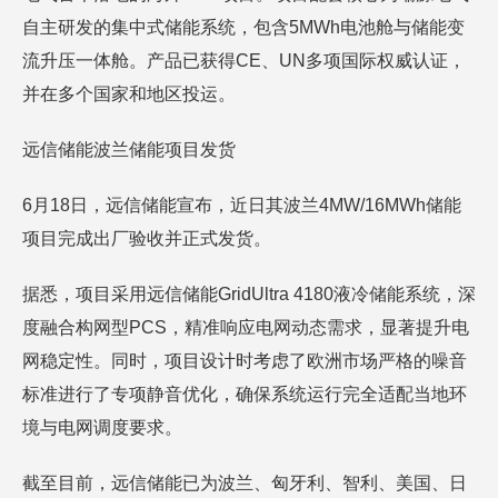
自主研发的集中式储能系统，包含5MWh电池舱与储能变
流升压一体舱。产品已获得CE、UN多项国际权威认证，
并在多个国家和地区投运。
远信储能波兰储能项目发货
6月18日，远信储能宣布，近日其波兰4MW/16MWh储能
项目完成出厂验收并正式发货。
据悉，项目采用远信储能GridUltra 4180液冷储能系统，深
度融合构网型PCS，精准响应电网动态需求，显著提升电
网稳定性。同时，项目设计时考虑了欧洲市场严格的噪音
标准进行了专项静音优化，确保系统运行完全适配当地环
境与电网调度要求。
截至目前，远信储能已为波兰、匈牙利、智利、美国、日