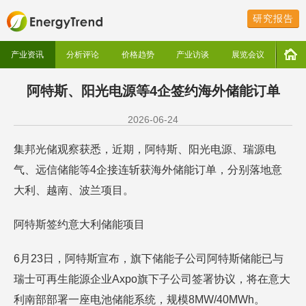
研究报告
产业资讯
分析评论
价格趋势
产业访谈
展览会议
阿特斯、阳光电源等4企签约海外储能订单
2026-06-24
集邦光储观察获悉，近期，阿特斯、阳光电源、瑞源电
气、远信储能等4企接连斩获海外储能订单，分别落地意
大利、越南、波兰项目。
阿特斯签约意大利储能项目
6月23日，阿特斯宣布，旗下储能子公司阿特斯储能已与
瑞士可再生能源企业Axpo旗下子公司签署协议，将在意大
利南部部署一座电池储能系统，规模8MW/40MWh。