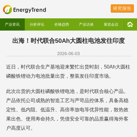
研究报告
产业资讯
分析评论
价格趋势
产业访谈
展览会议
出海！时代联合50Ah大圆柱电池发往印度
2026-06-03
近日，时代联合生产基地迎来繁忙出货时刻，50Ah大圆柱
磷酸铁锂动力电池批量出货，整装发往印度市场。
此次出货的大圆柱磷酸铁锂电池，是时代联合核心产品。
产品依托公司成熟的智造工艺与严苛品控体系，具备高稳
定性、低内阻、低温升、高倍率放电等优异性能，散热效
果出色、使用寿命持久，凭借安全可靠的品质赢得海外客
户高度认可。