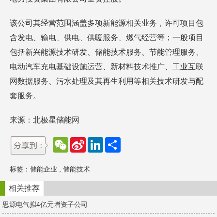
该公司其经营范围涵盖多项新能源相关业务，许可项目包
含发电、输电、供电、供暖服务、燃气经营等；一般项目
包括新兴能源技术研发、储能技术服务、节能管理服务、
电动汽车充电基础设施运营、新材料技术推广、工业互联
网数据服务、污水处理及其再生利用等相关技术研发与配
套服务。
来源：北极星储能网
W
S
L
分
e
i
i
享
C
n
n
h
a
k
标签：
储能企业
,
储能技术
a
W
e
t
e
d
i
I
相关推荐
b
n
o
思源电气拟4亿元增资子公司