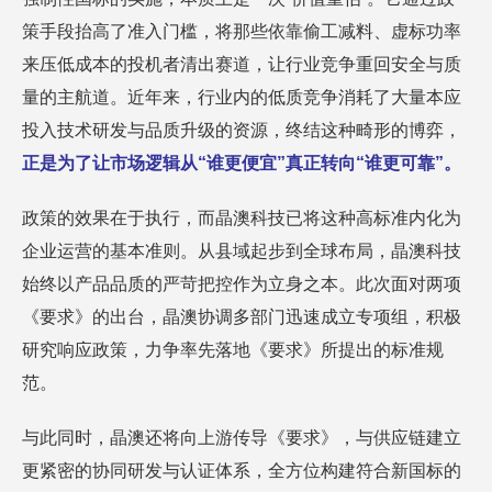
策手段抬高了准入门槛，将那些依靠偷工减料、虚标功率
来压低成本的投机者清出赛道，让行业竞争重回安全与质
量的主航道。近年来，行业内的低质竞争消耗了大量本应
投入技术研发与品质升级的资源，终结这种畸形的博弈，
正是为了让市场逻辑从“谁更便宜”真正转向“谁更可靠”。
政策的效果在于执行，而晶澳科技已将这种高标准内化为
企业运营的基本准则。从县域起步到全球布局，晶澳科技
始终以产品品质的严苛把控作为立身之本。此次面对两项
《要求》的出台，晶澳协调多部门迅速成立专项组，积极
研究响应政策，力争率先落地《要求》所提出的标准规
范。
与此同时，晶澳还将向上游传导《要求》，与供应链建立
更紧密的协同研发与认证体系，全方位构建符合新国标的