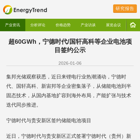
研究报告
产业资讯
分析评论
价格趋势
产业访谈
展览会议
超60GWh，宁德时代/国轩高科等企业电池项
目签约公示
2026-01-06
集邦光储观察获悉，近日来锂电行业热潮涌动，宁德时
代、国轩高科、新宙邦等企业密集落子，从储能电池到半
固态技术，从国内基地扩容到海外布局，产能扩张与技术
迭代同步推进。
宁德时代与贵安新区签约储能电池项目
近日，宁德时代与贵安新区正式签署宁德时代（贵州）新