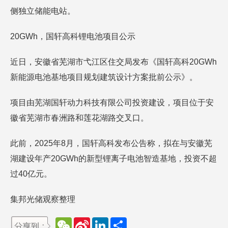
侧独立储能电站。
20GWh，国轩高科锂电池项目公示
近日，安徽省芜湖市弋江区住交局发布《国轩高科20GWh
新能源电池基地项目规划建筑设计方案批前公示》。
项目由芜湖国轩动力科技有限公司投资建设，项目位于安
徽省芜湖市春洲路和莲花湖路交叉口。
此前，2025年8月，国轩高科发布公告称，拟在与安徽芜
湖建设年产20GWh的新型锂离子电池智造基地，投资不超
过40亿元。
集邦光储观察整理
W
S
L
分