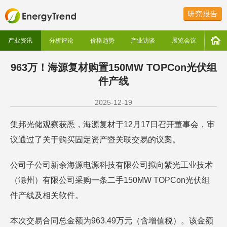
研究报告
产业资讯
分析评论
价格趋势
产业访谈
展览会议
963万！海源复材购置150MW TOPCon光伏组
件产线
2025-12-19
集邦光储观察获悉，海源复材于12月17日召开董事会，审
议通过了关于购买固定资产暨关联交易的议案。
公司子公司新余海源电源科技有限公司拟向紫光工业技术
（滁州）有限公司采购一条二手150MW TOPCon光伏组
件产线及相关软件。
本次交易合同总金额为963.49万元（含增值税）。该金额