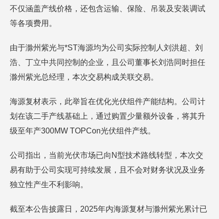
不仅涵盖产线价格，还包含运输、保险、吊装及安装调试
等各项费用。
由于滁州紫光与*ST海源均为公司实际控制人刘洪超、刘
浩、丁立中共同控制的企业，且公司董事长刘浩同时担任
滁州紫光总经理，本次交易构成关联交易。
海源复材表示，此举旨在优化光伏组件产能结构。公司计
划在该二手产线基础上，通过购置少量额外设备，将其升
级至年产300MW TOPCon光伏组件产线。
公司指出，当前光伏市场已向N型技术路线转型，本次交
易有助于公司实现可持续发展，且不会对财务状况及业务
独立性产生不利影响。
截至本公告披露日，2025年内海源复材与滁州紫光累计已