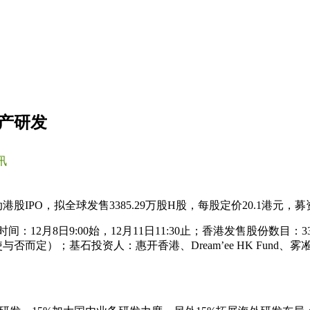
扩产研发
讯
港股IPO，拟全球发售3385.29万股H股，每股定价20.1港元，
12月8日9:00始，12月11日11:30止；香港发售股份数目：3
定）；基石投资人：惠开香港、Dream’ee HK Fund、雾