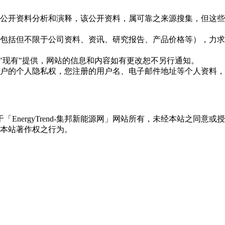
信息是根据公开资料分析和演释，该公开资料，属可靠之来源搜集，
现的信息（包括但不限于公司资料、资讯、研究报告、产品价格等）
现况"及"现有"提供，网站的信息和内容如有更改恕不另行通知。
所有使用用户的个人隐私权，您注册的用户名、电子邮件地址等个人
权属于「EnergyTrend-集邦新能源网」网站所有，未经本站
本站著作权之行为。