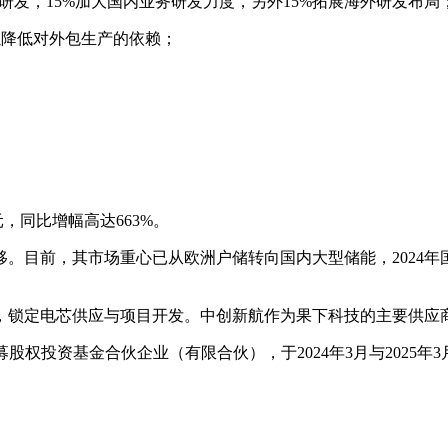
术研发，15%加大国内业务研发力度，另外15%拓展海外研发布局
以降低对外包生产的依赖；
元，同比增幅高达663%。
。目前，其市场重心已从欧洲户储转向国内大型储能，2024年国内
，锁定电芯供应与项目开发。中创新航作为果下科技的主要供应
股权投资基金合伙企业（有限合伙），于2024年3月与2025年3