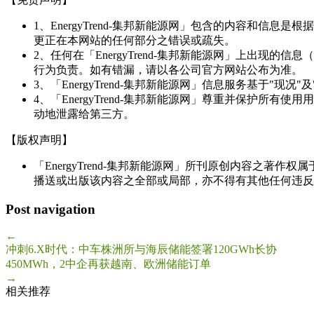
1、EnergyTrend-集邦新能源网」包含的内容和
更正在本网站的任何部分之错误或疏失。
2、任何在「EnergyTrend-集邦新能源网」上出
行为负责。如有错漏，请以各公司官方网站公布为准。
3、「EnergyTrend-集邦新能源网」信息服务基于"
4、「EnergyTrend-集邦新能源网」尊重并保护
动地泄露给第三方。
【版权声明】
「EnergyTrend-集邦新能源网」所刊原创内容之著作
播送或出版该内容之全部或局部，亦不得有其他任何违反
Post navigation
←
冲刺6.X时代：中车株洲所与海辰储能签署120GWh长协
450MWh，2中企再获越南、欧洲储能订单
→
相关推荐