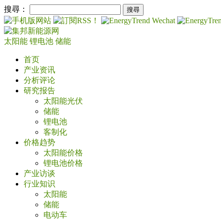
搜尋：
太阳能
锂电池
储能
首页
产业资讯
分析评论
研究报告
太阳能光伏
储能
锂电池
客制化
价格趋势
太阳能价格
锂电池价格
产业访谈
行业知识
太阳能
储能
电动车