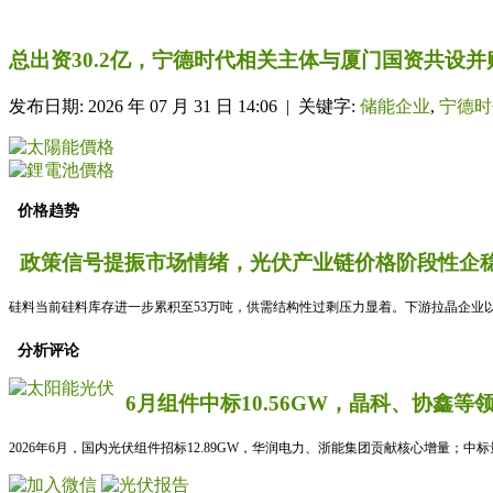
总出资30.2亿，宁德时代相关主体与厦门国资共设
发布日期: 2026 年 07 月 31 日 14:06 | 关键字:
储能企业
,
宁德时
价格趋势
政策信号提振市场情绪，光伏产业链价格阶段性企稳
硅料当前硅料库存进一步累积至53万吨，供需结构性过剩压力显着。下游拉晶企业以
分析评论
6月组件中标10.56GW，晶科、协鑫等
2026年6月，国内光伏组件招标12.89GW，华润电力、浙能集团贡献核心增量；中