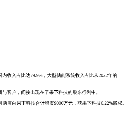
；
收入占比达79.9%，大型储能系统收入占比从2022年的
商与客户，间接出现在了果下科技的股东行列中。
月两度向果下科技合计增资9000万元，获果下科技6.22%股权。