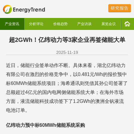
研究报告
产业资讯
分析评论
价格趋势
产业访谈
展览会议
超2GWh！亿纬动力等3家企业再签储能大单
2025-11-19
近日，储能行业签单动作不断。具体来看，湖北亿纬动力
有限公司在激烈的价格竞争中，以0.481元/Wh的报价预中
标60MWh储能系统项目；海希通讯则凭借其孙公司签署了
总额超过4亿元的国内电网侧储能系统大单；在海外市场
方面，液流储能科技成功签下了1.2GWh的澳洲全钒液流
电池订单。
亿纬动力预中标60MWh储能系统采购