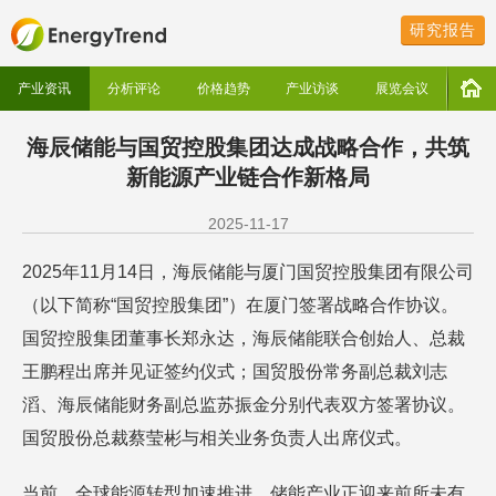
研究报告
产业资讯
分析评论
价格趋势
产业访谈
展览会议
海辰储能与国贸控股集团达成战略合作，共筑
新能源产业链合作新格局
2025-11-17
2025年11月14日，海辰储能与厦门国贸控股集团有限公司
（以下简称“国贸控股集团”）在厦门签署战略合作协议。
国贸控股集团董事长郑永达，海辰储能联合创始人、总裁
王鹏程出席并见证签约仪式；国贸股份常务副总裁刘志
滔、海辰储能财务副总监苏振金分别代表双方签署协议。
国贸股份总裁蔡莹彬与相关业务负责人出席仪式。
当前，全球能源转型加速推进，储能产业正迎来前所未有