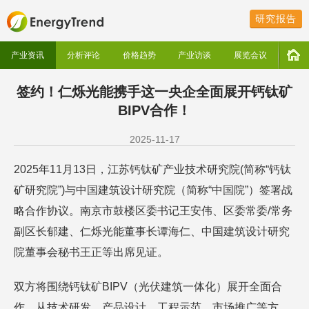
研究报告
产业资讯
分析评论
价格趋势
产业访谈
展览会议
签约！仁烁光能携手这一央企全面展开钙钛矿
BIPV合作！
2025-11-17
2025年11月13日，江苏钙钛矿产业技术研究院(简称“钙钛
矿研究院”)与中国建筑设计研究院（简称“中国院”）签署战
略合作协议。南京市鼓楼区委书记王安伟、区委常委/常务
副区长郁建、仁烁光能董事长谭海仁、中国建筑设计研究
院董事会秘书王正等出席见证。
双方将围绕钙钛矿BIPV（光伏建筑一体化）展开全面合
作，从技术研发、产品设计、工程示范、市场推广等方