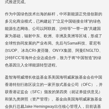
式推进完成。
作为中国绿色技术出海的标杆，中环新能源正凭借创新的
多元化商业模式，已构建起了“立足中国链接全球”的绿色
能源生态网络。公司以阿联酋、沙特等“一带一路”共建国
家为基础，辐射中东、欧洲、非洲及美洲等区域，形成了
全球性协同发展的产业布局。先后与Sama科技、霍尼韦
尔UOP、冰岛CRI-麦芬隆、ONYX集团、阿曼ENGLTD、
沙特FCC等海外企业达成合作，致力于将“中国智造”的绿
色基因注入全球能源转型进程。
盈智海明威增长收益基金系美国海明威家族基金会在中国
香港特别行政区设立的一家开放式基金公司（OFC），并
获香港证监会（SFC）颁发的第四类（就证券提供意见）
和第九类牌照（资产管理）。基金由美国海明威家族基金
会执行总裁Jake Hemingway出任核心管理人，目前该基