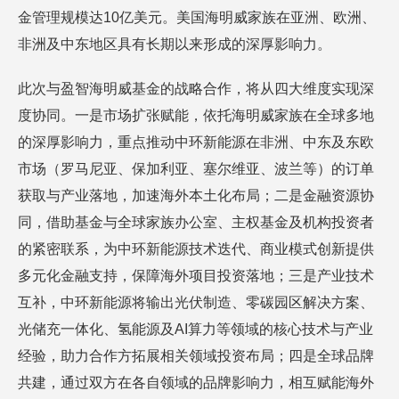
金管理规模达10亿美元。美国海明威家族在亚洲、欧洲、
非洲及中东地区具有长期以来形成的深厚影响力。
此次与盈智海明威基金的战略合作，将从四大维度实现深
度协同。一是市场扩张赋能，依托海明威家族在全球多地
的深厚影响力，重点推动中环新能源在非洲、中东及东欧
市场（罗马尼亚、保加利亚、塞尔维亚、波兰等）的订单
获取与产业落地，加速海外本土化布局；二是金融资源协
同，借助基金与全球家族办公室、主权基金及机构投资者
的紧密联系，为中环新能源技术迭代、商业模式创新提供
多元化金融支持，保障海外项目投资落地；三是产业技术
互补，中环新能源将输出光伏制造、零碳园区解决方案、
光储充一体化、氢能源及AI算力等领域的核心技术与产业
经验，助力合作方拓展相关领域投资布局；四是全球品牌
共建，通过双方在各自领域的品牌影响力，相互赋能海外