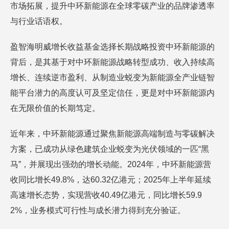
市场拓展，提升中环新能源在全球零碳产业的品牌渗透率
与行业话语权。
盈智海明威增长收益基金选择长期战略投资中环新能源的
背后，是其基于对中环新能源战略转型成功、收入持续高
增长、连续逆市盈利、从制造业蜕变为新能源全产业链智
能平台潜力的高度认可及坚定信任，更是对中环新能源内
在无限价值的长期笃定。
近年来，中环新能源通过聚焦新能源高端制造与零碳解决
方案，已成功从绿色建筑企业蜕变为光伏领域的一匹“黑
马”，并展现出强劲的增长动能。2024年，中环新能源营
收同比增长49.8%，达60.32亿港元；2025年上半年延续
高速增长态势，实现营收40.49亿港元，同比增长59.9
2%，业务模式可行性与成长潜力得到充分验证。