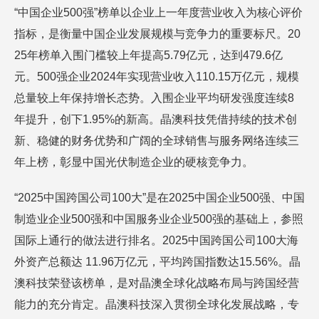
“中国企业500强”榜单以企业上一年度营业收入为核心评价
指标，是衡量中国企业发展规模与竞争力的重要标尺。20
25年榜单入围门槛较上年提高5.79亿元，达到479.6亿
元。500强企业2024年实现营业收入110.15万亿元，规模
总量较上年保持增长态势。入围企业平均研发强度连续8
年提升，创下1.95%的新高。晶澳科技凭借持续的技术创
新、稳健的财务优势和广阔的全球销售与服务网络连续三
年上榜，彰显中国光伏制造企业的硬核竞争力。
“2025中国跨国公司100大”是在2025中国企业500强、中国
制造业企业500强和中国服务业企业500强的基础上，参照
国际上通行的做法进行排名。2025中国跨国公司100大海
外资产总额达 11.96万亿元，平均跨国指数达15.56%。晶
澳科技荣登该榜单，是对晶澳全球化战略布局与跨国经营
能力的充分肯定。晶澳科技深入贯彻全球化发展战略，专