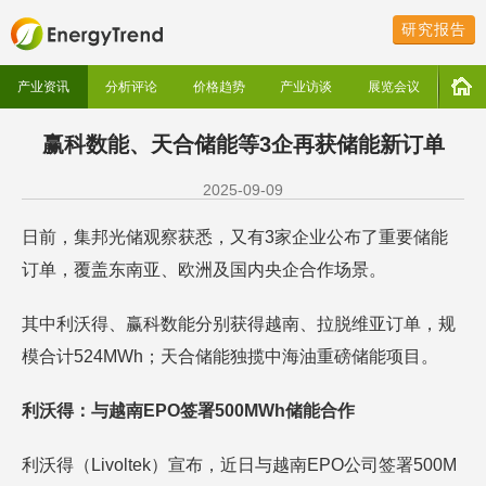
研究报告
产业资讯
分析评论
价格趋势
产业访谈
展览会议
赢科数能、天合储能等3企再获储能新订单
2025-09-09
日前，集邦光储观察获悉，又有3家企业公布了重要储能
订单，覆盖东南亚、欧洲及国内央企合作场景。
其中利沃得、赢科数能分别获得越南、拉脱维亚订单，规
模合计524MWh；天合储能独揽中海油重磅储能项目。
利沃得：与越南EPO签署500MWh储能合作
利沃得（Livoltek）宣布，近日与越南EPO公司签署500M