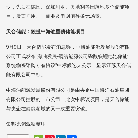
快，先后在德国、保加利亚、奥地利等国落地多个储能项
目，覆盖户用、工商业及电网侧等多元场景。
天合储能：独揽中海油重磅储能项目
9月9日，天合储能发布消息称，中海油能源发展股份有限
公司正式发布“海油发展-清洁能源公司磷酸铁锂电池储能
系统物资采购专有协议”中标候选人公示，显示江苏天合储
能有限公司中标。
中海油能源发展股份有限公司是由央企中国海洋石油集团
有限公司控股的上市公司，此次中标该项目，是天合储能
与央企在储能领域的又一次重要突破。
集邦光储观察整理
W
S
L
分