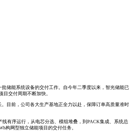
一批储能系统设备的交付工作。自今年二季度以来，智光储能已
级项目交付周期不断加快。
长。目前，公司各大生产基地正全力以赴，保障订单高质量准时
线有序运行，从电芯分选、模组堆叠，到PACK集成、系统总
Wh构网型独立储能项目的交付任务。