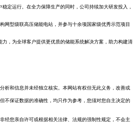
中稳定运行。在全力保障生产的同时，公司持续加大研发投入，
瓦级构网型级联高压储能电站，并参与十余项国家级优秀示范项目
能力，为全球客户提供更优质的储能系统解决方案，助力构建清
但这些分析和信息并未经独立核实。本网站有权但无此义务，改善或
，力求但不保证数据的准确性，均只作为参考，您须对您自主决定的
资料，非经您亲自许可或根据相关法律、法规的强制性规定，不会主