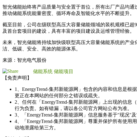
智光储能始终将产品质量与安全置于首位，所有出厂产品均通
推动储能系统能量密度、循环寿命及智能化水平的不断提升。
截至目前，公司在级联型高压大容量储能领域的装机规模已超9
及首台套项目的建设，具有丰富的项目建设及运维管理经验。
未来，智光储能将持续加快级联型高压大容量储能系统的产业
洁、低碳、安全、高效的能源体系。
来源：智光电气股份
储能系统
储能项目
【免责声明】
1、EnergyTrend-集邦新能源网」包含的内容和
更正在本网站的任何部分之错误或疏失。
2、任何在「EnergyTrend-集邦新能源网」上出
行为负责。如有错漏，请以各公司官方网站公布为准。
3、「EnergyTrend-集邦新能源网」信息服务基于"
4、「EnergyTrend-集邦新能源网」尊重并保护
动地泄露给第三方。