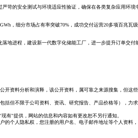
过严苛的安全测试与环境适应性验证，确保在各类复杂应用环境
GWh，细分市场占有率突破70%，成功交付运营20多项百兆
化落地进程，建设新一代数字化储能工厂，进一步提升订单交付
信息是根据公开资料分析和演释，该公开资料，属可靠之来源搜集，
现的信息（包括但不限于公司资料、资讯、研究报告、产品价格等）
现况"及"现有"提供，网站的信息和内容如有更改恕不另行通知。
所有使用用户的个人隐私权，您注册的用户名、电子邮件地址等个人