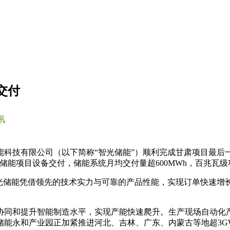
交付
讯
能科技有限公司（以下简称“智光储能”）顺利完成甘肃项目最后
独立储能项目设备交付，储能系统月均交付量超600MWh，百兆瓦
智光储能凭借领先的技术实力与可靠的产品性能，实现订单快速增
协同和提升智能制造水平，实现产能快速爬升。生产现场自动化产
能永和产业园正加紧推进河北、吉林、广东、内蒙古等地超3G