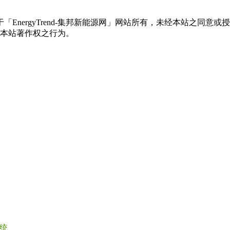
权属于「EnergyTrend-集邦新能源网」网站所有，未经本站
本站著作权之行为。
统