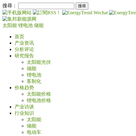
搜尋：
太阳能
锂电池
储能
首页
产业资讯
分析评论
研究报告
太阳能光伏
储能
锂电池
客制化
价格趋势
太阳能价格
锂电池价格
产业访谈
行业知识
太阳能
储能
电动车