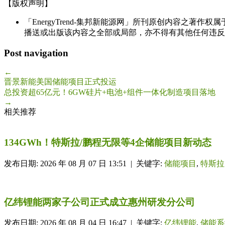
【版权声明】
「EnergyTrend-集邦新能源网」所刊原创内容之著作
播送或出版该内容之全部或局部，亦不得有其他任何违反
Post navigation
←
晋景新能美国储能项目正式投运
总投资超65亿元！6GW硅片+电池+组件一体化制造项目落地
→
相关推荐
134GWh！特斯拉/鹏程无限等4企储能项目新动态
发布日期: 2026 年 08 月 07 日 13:51 | 关键字:
储能项目
,
特斯拉
亿纬锂能两家子公司正式成立惠州研发分公司
发布日期: 2026 年 08 月 04 日 16:47 | 关键字:
亿纬锂能
,
储能系