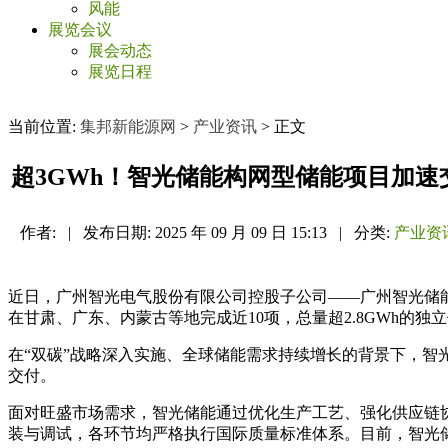
风能
展览会议
展会动态
展览日程
当前位置:
集邦新能源网
>
产业资讯
> 正文
超3GWh！智光储能构网型储能项目加速
作者:
|
发布日期:
2025 年 09 月 09 日 15:13
|
分类:
产业资
近日，广州智光电气股份有限公司控股子公司——广州智光储
在甘肃、广东、内蒙古等地完成近10项，总量超2.8GWh的
在“双碳”战略深入实施、全球储能需求持续增长的背景下，
交付。
面对旺盛市场需求，智光储能通过优化生产工艺、强化供应链
装与调试，各环节均严格执行国际质量标准体系。目前，智光储