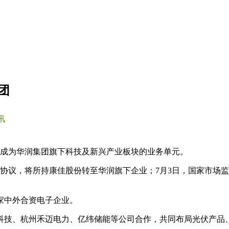
团
讯
佳成为华润集团旗下科技及新兴产业板块的业务单元。
转协议，将所持康佳股份转至华润旗下企业；7月3日，国家市场
一家中外合资电子企业。
源科技、杭州禾迈电力、亿纬储能等公司合作，共同布局光伏产