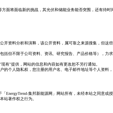
等方面将面临新的挑战，其光伏和储能业务能否突围，还有待时
信息是根据公开资料分析和演释，该公开资料，属可靠之来源搜集，
现的信息（包括但不限于公司资料、资讯、研究报告、产品价格等）
现况"及"现有"提供，网站的信息和内容如有更改恕不另行通知。
所有使用用户的个人隐私权，您注册的用户名、电子邮件地址等个人
权属于「EnergyTrend-集邦新能源网」网站所有，未经本站
本站著作权之行为。