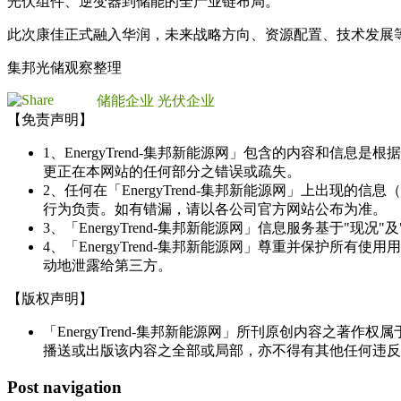
光伏组件、逆变器到储能的全产业链布局。
此次康佳正式融入华润，未来战略方向、资源配置、技术发展
集邦光储观察整理
储能企业
光伏企业
【免责声明】
1、EnergyTrend-集邦新能源网」包含的内容和
更正在本网站的任何部分之错误或疏失。
2、任何在「EnergyTrend-集邦新能源网」上出
行为负责。如有错漏，请以各公司官方网站公布为准。
3、「EnergyTrend-集邦新能源网」信息服务基于"
4、「EnergyTrend-集邦新能源网」尊重并保护
动地泄露给第三方。
【版权声明】
「EnergyTrend-集邦新能源网」所刊原创内容之著作
播送或出版该内容之全部或局部，亦不得有其他任何违反
Post navigation