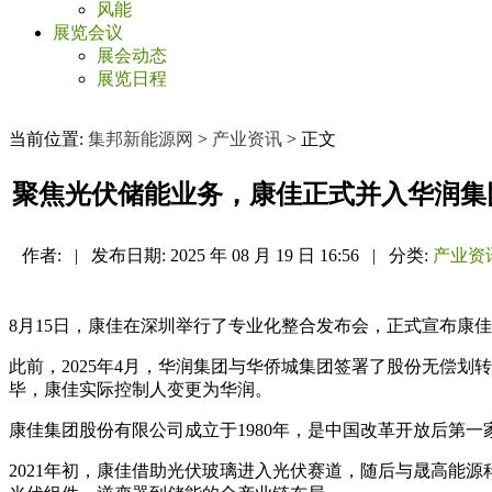
风能
展览会议
展会动态
展览日程
当前位置:
集邦新能源网
>
产业资讯
> 正文
聚焦光伏储能业务，康佳正式并入华润集
作者:
|
发布日期:
2025 年 08 月 19 日 16:56
|
分类:
产业资
8月15日，康佳在深圳举行了专业化整合发布会，正式宣布康
此前，2025年4月，华润集团与华侨城集团签署了股份无偿划
毕，康佳实际控制人变更为华润。
康佳集团股份有限公司成立于1980年，是中国改革开放后第
2021年初，康佳借助光伏玻璃进入光伏赛道，随后与晟高能