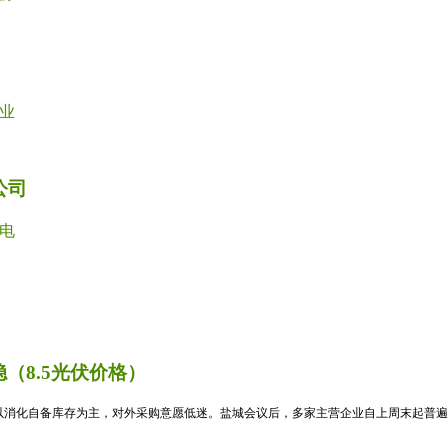
业
公司
电
（8.5光伏价格）
消化自备库存为主，对外采购意愿低迷。盐城会议后，多家主营企业自上周末起普遍暂