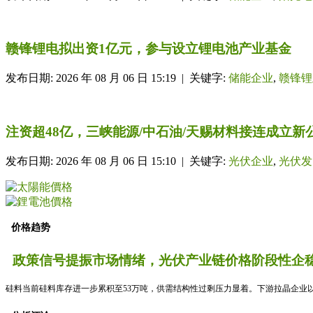
赣锋锂电拟出资1亿元，参与设立锂电池产业基金
发布日期: 2026 年 08 月 06 日 15:19 | 关键字:
储能企业
,
赣锋锂
注资超48亿，三峡能源/中石油/天赐材料接连成立新
发布日期: 2026 年 08 月 06 日 15:10 | 关键字:
光伏企业
,
光伏发
价格趋势
政策信号提振市场情绪，光伏产业链价格阶段性企稳
硅料当前硅料库存进一步累积至53万吨，供需结构性过剩压力显着。下游拉晶企业以