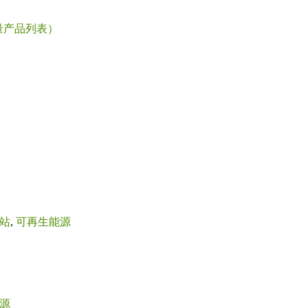
量产品列表）
站
,
可再生能源
源