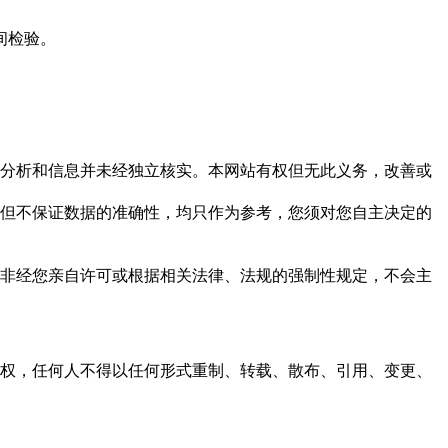
间检验。
但这些分析和信息并未经独立核实。本网站有权但无此义务，改善或
，力求但不保证数据的准确性，均只作为参考，您须对您自主决定的
资料，非经您亲自许可或根据相关法律、法规的强制性规定，不会主
之同意或授权，任何人不得以任何形式重制、转载、散布、引用、变更、