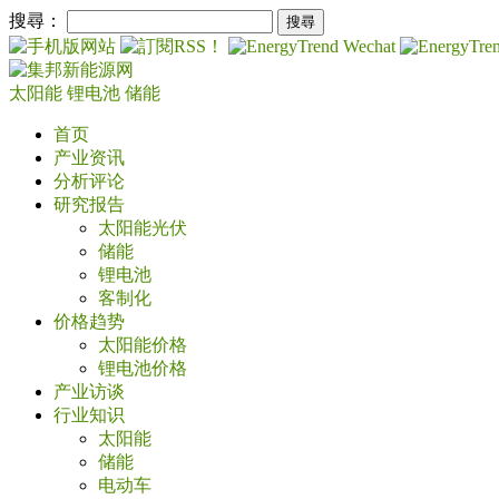
搜尋：
太阳能
锂电池
储能
首页
产业资讯
分析评论
研究报告
太阳能光伏
储能
锂电池
客制化
价格趋势
太阳能价格
锂电池价格
产业访谈
行业知识
太阳能
储能
电动车