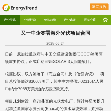
研究报告
产业资讯
分析评论
价格趋势
产业访谈
展览会议
又一中企签署海外光伏项目合同​
2025-06-24
日前，尼加拉瓜政府与中国交通建设集团(CCCC)签署两
项重要协议，正式启动ENESOLAR 3太阳能项目。
根据协议，双方签署了《商业合同》及《信贷协议》，项
目总投资额达8300万美元，其中中方提供5.02316亿人民
币(约合7055万美元)的优惠贷款支持。
项目规划建设一座70兆瓦的光伏发电厂，预计将显著提升
尼加拉瓜国家水务公司(Enacal)的供水系统效率，并推动