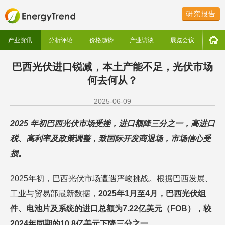
研究报告
产业资讯
分析评论
价格趋势
产业访谈
展览会议
巴西光伏进口锐减，本土产能不足，光伏市场
何去何从？
2025-06-09
2025 年初巴西光伏市场受挫，进口额降三分之一，高进口
税、高利率及政策调整，致国际开发商退场，市场信心受
损。
2025年初，巴西光伏市场遭遇严峻挑战。根据巴西发展、
工业与贸易部最新数据，
2025年1月至4月，巴西光伏组
件、电池片及系统的进口总额为7.22亿美元（FOB），较
2024年同期的10.8亿美元下降三分之一
。