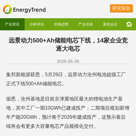
研究报告
产业资讯
分析评论
价格趋势
产业访谈
展览会议
远景动力500+Ah储能电芯下线，14家企业竞
逐大电芯
2025-05-30
集邦新能源获悉，5月29日，远景动力沧州电池超级工厂
正式下线500+Ah储能电芯。
据悉，沧州基地是目前京津冀地区最大的锂电池生产基
地，其中工厂一期10GWh已建成投产；二期项目规划新增
年产能20GWh，预计将于2026年建成投产，这预示着后
续将会有更多大容量电芯产品规模化交付。