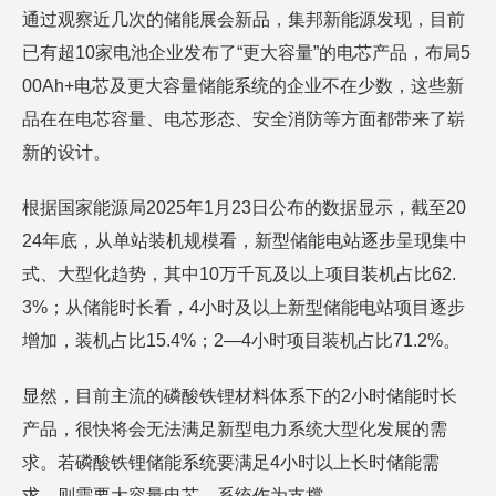
通过观察近几次的储能展会新品，集邦新能源发现，目前
已有超10家电池企业发布了“更大容量”的电芯产品，布局5
00Ah+电芯及更大容量储能系统的企业不在少数，这些新
品在在电芯容量、电芯形态、安全消防等方面都带来了崭
新的设计。
根据国家能源局2025年1月23日公布的数据显示，截至20
24年底，从单站装机规模看，新型储能电站逐步呈现集中
式、大型化趋势，其中10万千瓦及以上项目装机占比62.
3%；从储能时长看，4小时及以上新型储能电站项目逐步
增加，装机占比15.4%；2—4小时项目装机占比71.2%。
显然，目前主流的磷酸铁锂材料体系下的2小时储能时长
产品，很快将会无法满足新型电力系统大型化发展的需
求。若磷酸铁锂储能系统要满足4小时以上长时储能需
求，则需要大容量电芯、系统作为支撑。