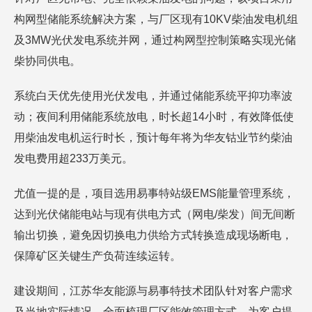
构网型储能系统解决方案，与厂区现有10KV柴油发电机组
及3MW光伏发电系统并网，通过构网型控制策略实现光储
柴协同供电。
系统白天优先使用光伏发电，并通过储能系统平抑功率波
动；夜间利用储能系统放电，时长超14小时，有效降低使
用柴油发电机运行时长，预计每年将为华友钴业节约柴油
发电费用超233万美元。
尤值一提的是，项目选用易事特站级EMS能量管理系统，
达到光伏储能电站与现有供电方式（网电/柴发）间无间断
输出切换，避免因切换电力供给方式转换造成现场断电，
保障矿区关键生产负荷连续运转。
建设期间，江苏华友能源与易事特技术团队针对客户需求
及当地实际情况，全面梳理厂区能效管理方式，为客户提