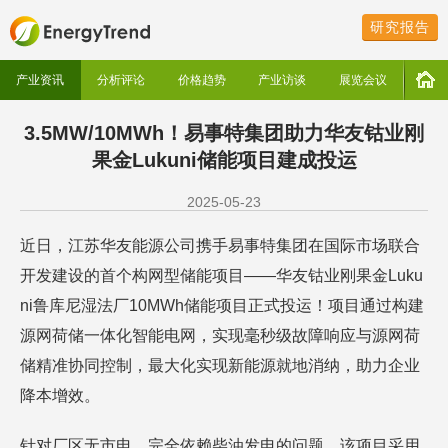
研究报告
产业资讯
分析评论
价格趋势
产业访谈
展览会议
3.5MW/10MWh！易事特集团助力华友钴业刚
果金Lukuni储能项目建成投运
2025-05-23
近日，江苏华友能源公司携手易事特集团在国际市场联合
开发建设的首个构网型储能项目——华友钴业刚果金Luku
ni鲁库尼湿法厂10MWh储能项目正式投运！项目通过构建
源网荷储一体化智能电网，实现毫秒级故障响应与源网荷
储精准协同控制，最大化实现新能源就地消纳，助力企业
降本增效。
针对厂区无市电、完全依赖柴油发电的问题，该项目采用