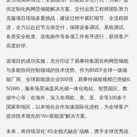
供定制化构网型储能解决方案。交付运营工程师团队努力
克服项目现场多重挑战，建设过程中紧盯细节、全流程跟
进，全力以赴赶节点保交付，保障设备调试、系统调试、
各类安全检查、送电操作等各项工作有序进行，获得客户
高度好评。
该项目的成功实施，充分印证了易事特集团在构网型储能
与多能协同控制领域的技术优势。作为BNEF全球一级储
能厂商、全球新能源企业500强，易事特储能规模已突破6.
5GWh，服务场景涵盖风光储一体化电站、智慧园区、数
据中心等；在海外，深入布局欧、美、亚、非等100多个
国家和地区，以本地化合作加速国际化进程，为全球客户
提供技术领先的“AI+新能源”解决方案。
未来，将持续深化"4S全栈式融合"战略，携手全球优秀战