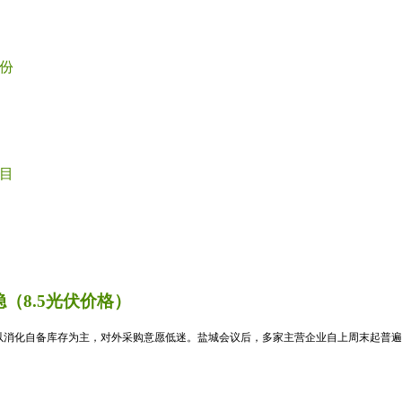
份
目
（8.5光伏价格）
消化自备库存为主，对外采购意愿低迷。盐城会议后，多家主营企业自上周末起普遍暂