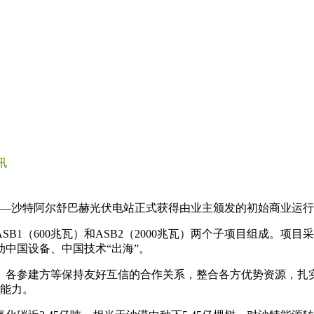
讯
——沙特阿尔舒巴赫光伏电站正式获得由业主颁发的初始商业运行证
SB1（600兆瓦）和ASB2（2000兆瓦）两个子项目组成。
中国设备、中国技术“出海”。
、各参建方等保持友好互信的合作关系，整合各方优势资源，扎
约能力。