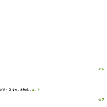
‧
更多
停对外报价，市场成...
[详内文]
‧
更多