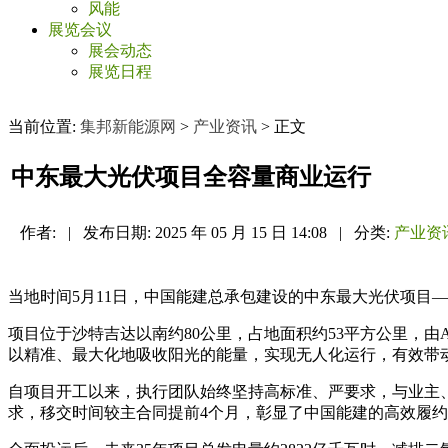
风能
展览会议
展会动态
展览日程
当前位置:
集邦新能源网
>
产业资讯
> 正文
中东最大光伏项目全容量商业运行
作者:
|
发布日期:
2025 年 05 月 15 日 14:08
|
分类:
产业资
当地时间5月11日，中国能建总承包建设的中东最大光伏项目
项目位于沙特吉达以南约80公里，占地面积约53平方公里，由A
以精准、最大化地吸收阳光的能量，实现无人化运行，有效带动
自项目开工以来，执行团队始终坚持高标准、严要求，与业主
求，移交时间较主合同提前4个月，彰显了中国能建的高效履