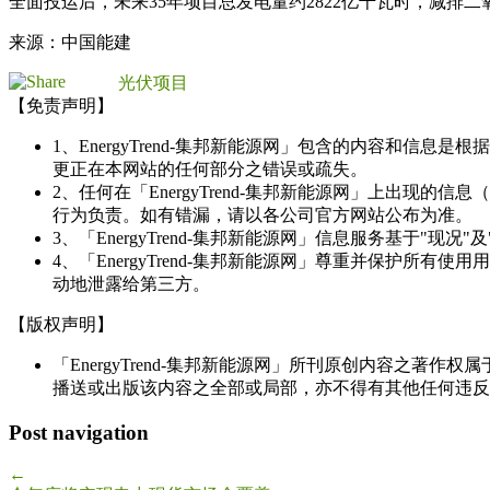
全面投运后，未来35年项目总发电量约2822亿千瓦时，减排二
来源：中国能建
光伏项目
【免责声明】
1、EnergyTrend-集邦新能源网」包含的内容和
更正在本网站的任何部分之错误或疏失。
2、任何在「EnergyTrend-集邦新能源网」上出
行为负责。如有错漏，请以各公司官方网站公布为准。
3、「EnergyTrend-集邦新能源网」信息服务基于"
4、「EnergyTrend-集邦新能源网」尊重并保护
动地泄露给第三方。
【版权声明】
「EnergyTrend-集邦新能源网」所刊原创内容之著作
播送或出版该内容之全部或局部，亦不得有其他任何违反
Post navigation
←