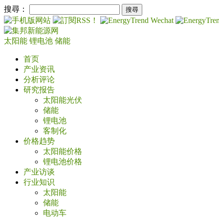
搜尋：
太阳能
锂电池
储能
首页
产业资讯
分析评论
研究报告
太阳能光伏
储能
锂电池
客制化
价格趋势
太阳能价格
锂电池价格
产业访谈
行业知识
太阳能
储能
电动车