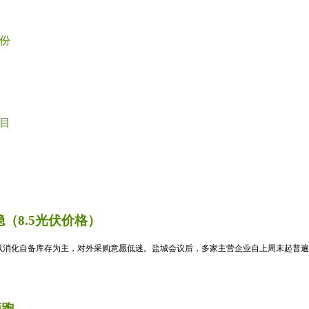
份
目
（8.5光伏价格）
消化自备库存为主，对外采购意愿低迷。盐城会议后，多家主营企业自上周末起普遍暂
领跑