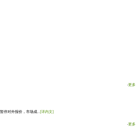
‧
更多
停对外报价，市场成...
[详内文]
‧
更多