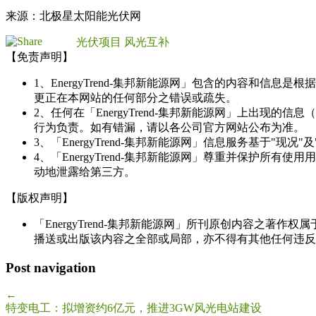
来源：北极星太阳能光伏网
光伏项目
风光互补
【免责声明】
1、EnergyTrend-集邦新能源网」包含的内容和
更正在本网站的任何部分之错误或疏失。
2、任何在「EnergyTrend-集邦新能源网」上出
行为负责。如有错漏，请以各公司官方网站公布为准。
3、「EnergyTrend-集邦新能源网」信息服务基于"
4、「EnergyTrend-集邦新能源网」尊重并保护
动地泄露给第三方。
【版权声明】
「EnergyTrend-集邦新能源网」所刊原创内容之著作
播送或出版该内容之全部或局部，亦不得有其他任何违反
Post navigation
←
特变电工：拟增资约6亿元，推进3GW风光电站建设