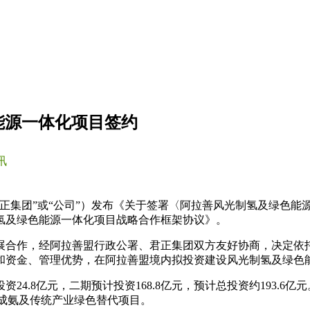
能源一体化项目签约
讯
正集团”或“公司”）发布《关于签署〈阿拉善风光制氢及绿色能源
氢及绿色能源一体化项目战略合作框架协议》。
展合作，经阿拉善盟行政公署、君正集团双方友好协商，决定依
和资金、管理优势，在阿拉善盟境内拟投资建设风光制氢及绿色
4.8亿元，二期预计投资168.8亿元，预计总投资约193.6亿
色合成氨及传统产业绿色替代项目。