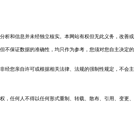
但这些分析和信息并未经独立核实。本网站有权但无此义务，改善或
，力求但不保证数据的准确性，均只作为参考，您须对您自主决定的
资料，非经您亲自许可或根据相关法律、法规的强制性规定，不会主
之同意或授权，任何人不得以任何形式重制、转载、散布、引用、变更、