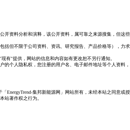
信息是根据公开资料分析和演释，该公开资料，属可靠之来源搜集，
现的信息（包括但不限于公司资料、资讯、研究报告、产品价格等）
现况"及"现有"提供，网站的信息和内容如有更改恕不另行通知。
所有使用用户的个人隐私权，您注册的用户名、电子邮件地址等个人
权属于「EnergyTrend-集邦新能源网」网站所有，未经本站
本站著作权之行为。