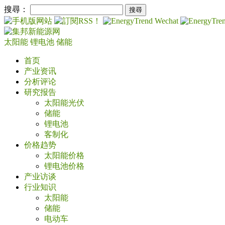
搜尋：
太阳能
锂电池
储能
首页
产业资讯
分析评论
研究报告
太阳能光伏
储能
锂电池
客制化
价格趋势
太阳能价格
锂电池价格
产业访谈
行业知识
太阳能
储能
电动车