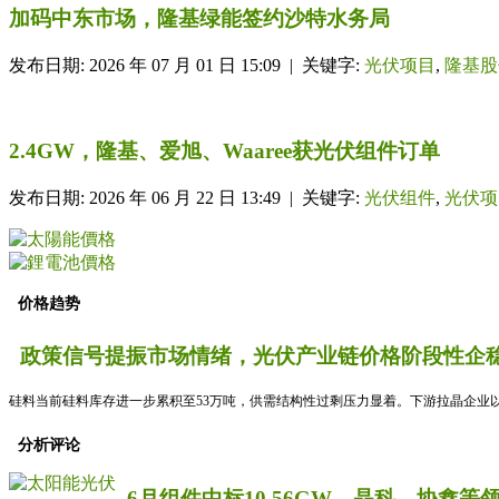
加码中东市场，隆基绿能签约沙特水务局
发布日期: 2026 年 07 月 01 日 15:09 | 关键字:
光伏项目
,
隆基股
2.4GW，隆基、爱旭、Waaree获光伏组件订单
发布日期: 2026 年 06 月 22 日 13:49 | 关键字:
光伏组件
,
光伏项
价格趋势
政策信号提振市场情绪，光伏产业链价格阶段性企稳
硅料当前硅料库存进一步累积至53万吨，供需结构性过剩压力显着。下游拉晶企业以
分析评论
6月组件中标10.56GW，晶科、协鑫等