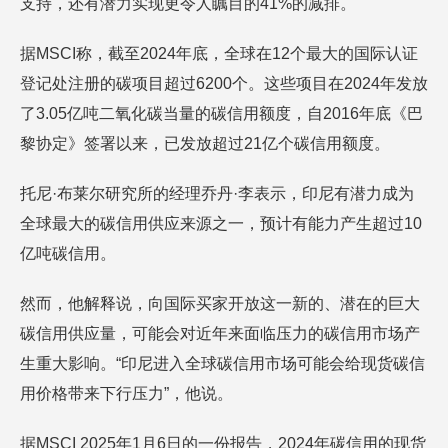
支持，还有潜力实现更令人瞩目的41%的减排。
据MSCI称，截至2024年底，全球在12个最大的国际认证
登记处注册的碳项目超过6200个。这些项目在2024年发放
了3.05亿吨二氧化碳当量的碳信用额度，自2016年底《巴
黎协定》签署以来，已发放超过21亿个碳信用额度。
托尼·布莱尔研究所的经理乔丹·李表示，印尼有潜力成为
全球最大的碳信用供应来源之一，预计有能力产生超过10
亿吨碳信用。
然而，他解释说，向国际买家开放这一新的、潜在的巨大
碳信用供应量，可能会对近年来面临压力的碳信用市场产
生重大影响。“印尼进入全球碳信用市场可能会给现货碳信
用价格带来下行压力”，他说。
据MSCI 2025年1月6日的一份报告，2024年碳信用的现货