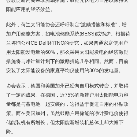
会敦促新内阁采取激励措施，鼓励光伏电力自用以保持太
阳能应用的经济效益。
此外，荷兰太阳能协会还呼吁制定“激励措施和标准”，增
加户用储能方案，如电池储能系统(BESS)或锅炉。根据荷
兰咨询公司CE Delft和TNO的研究，如果普通家庭使用户
用太阳能发电量的60%，那么采用太阳能发电的经济激励
措施将与净计量计划下的激励措施几乎相同。然而，目前
安装了太阳能设备的家庭平均仅使用约30%的发电量。
协会表示，德国和美国加州已经向自用模式转变，并取得
了一定的成果。在德国，近75%的新建户用太阳能电力容
量都是与蓄电池一起安装的，这得益于促进自用的补贴政
策。而在美国加州，虽然鼓励户用储能的净计费电价使得
储能装机有所增长，但太阳能新增装机总体上却大幅下
降。