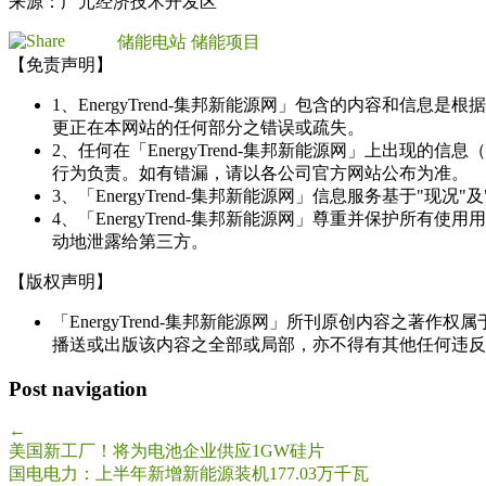
来源：广元经济技术开发区
储能电站
储能项目
【免责声明】
1、EnergyTrend-集邦新能源网」包含的内容和
更正在本网站的任何部分之错误或疏失。
2、任何在「EnergyTrend-集邦新能源网」上出
行为负责。如有错漏，请以各公司官方网站公布为准。
3、「EnergyTrend-集邦新能源网」信息服务基于"
4、「EnergyTrend-集邦新能源网」尊重并保护
动地泄露给第三方。
【版权声明】
「EnergyTrend-集邦新能源网」所刊原创内容之著作
播送或出版该内容之全部或局部，亦不得有其他任何违反
Post navigation
←
美国新工厂！将为电池企业供应1GW硅片
国电电力：上半年新增新能源装机177.03万千瓦