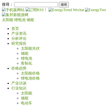
搜尋：
太阳能
锂电池
储能
首页
产业资讯
分析评论
研究报告
太阳能光伏
储能
锂电池
客制化
价格趋势
太阳能价格
锂电池价格
产业访谈
行业知识
太阳能
储能
电动车