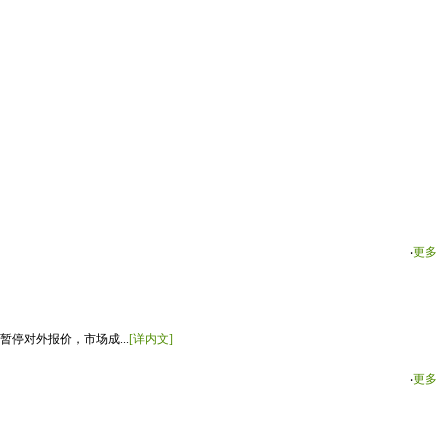
‧
更多
停对外报价，市场成...
[详内文]
‧
更多