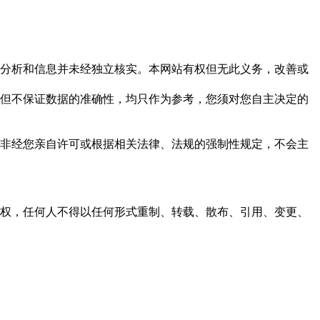
但这些分析和信息并未经独立核实。本网站有权但无此义务，改善或
，力求但不保证数据的准确性，均只作为参考，您须对您自主决定的
资料，非经您亲自许可或根据相关法律、法规的强制性规定，不会主
之同意或授权，任何人不得以任何形式重制、转载、散布、引用、变更、