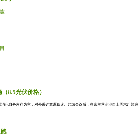
能
目
（8.5光伏价格）
消化自备库存为主，对外采购意愿低迷。盐城会议后，多家主营企业自上周末起普遍暂
领跑