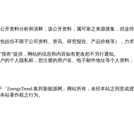
信息是根据公开资料分析和演释，该公开资料，属可靠之来源搜集，
现的信息（包括但不限于公司资料、资讯、研究报告、产品价格等）
现况"及"现有"提供，网站的信息和内容如有更改恕不另行通知。
所有使用用户的个人隐私权，您注册的用户名、电子邮件地址等个人
权属于「EnergyTrend-集邦新能源网」网站所有，未经本站
本站著作权之行为。