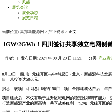
风能
展览会议
展会动态
展览日程
当前位置:
集邦新能源网
>
产业资讯
> 正文
1GW/2GWh！四川签订共享独立电网侧
作者:
|
发布日期:
2024 年 08 月 20 日 11:21
|
分类:
产业资
8月13日，四川广元经开区与中特碳汇（北京）新能源科技发展
目，总投资达50亿元。
据悉，该项目计划总用地约150亩，项目全部建成达产后，年产值
项目建成后，不仅有助于提升区域电网的稳定性和调节能力，
打造新能源产业的新高地，共享战略红利，也为广元经开区的