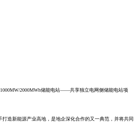
0MW/2000MWh储能电站——共享独立电网侧储能电站项
手打造新能源产业高地，是地企深化合作的又一典范，并将共同