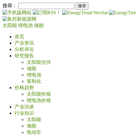
搜尋：
太阳能
锂电池
储能
首页
产业资讯
分析评论
研究报告
太阳能光伏
储能
锂电池
客制化
价格趋势
太阳能价格
锂电池价格
产业访谈
行业知识
太阳能
储能
电动车