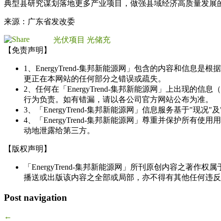
典型县研究谋划落地更多产业项目，做强县域经济高质量发展
来源：广东省发改委
光伏项目
光储充
【免责声明】
1、EnergyTrend-集邦新能源网」包含的内容和
更正在本网站的任何部分之错误或疏失。
2、任何在「EnergyTrend-集邦新能源网」上出
行为负责。如有错漏，请以各公司官方网站公布为准。
3、「EnergyTrend-集邦新能源网」信息服务基于"
4、「EnergyTrend-集邦新能源网」尊重并保护
动地泄露给第三方。
【版权声明】
「EnergyTrend-集邦新能源网」所刊原创内容之著作
播送或出版该内容之全部或局部，亦不得有其他任何违反
Post navigation
←