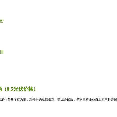
份
目
（8.5光伏价格）
消化自备库存为主，对外采购意愿低迷。盐城会议后，多家主营企业自上周末起普遍暂