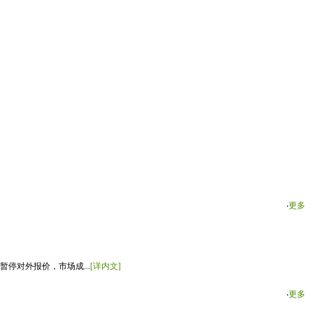
‧
更多
停对外报价，市场成...
[详内文]
‧
更多