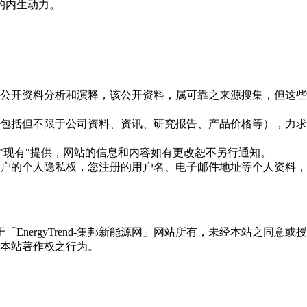
的内生动力。
信息是根据公开资料分析和演释，该公开资料，属可靠之来源搜集，
现的信息（包括但不限于公司资料、资讯、研究报告、产品价格等）
现况"及"现有"提供，网站的信息和内容如有更改恕不另行通知。
所有使用用户的个人隐私权，您注册的用户名、电子邮件地址等个人
权属于「EnergyTrend-集邦新能源网」网站所有，未经本站
本站著作权之行为。