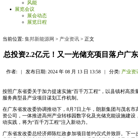
风能
展览会议
展会动态
展览日程
当前位置:
集邦新能源网
>
产业资讯
> 正文
总投资2.2亿元！又一光储充项目落户广
作者:
|
发布日期:
2024 年 08 月 13 日 13:58
|
分类:
产业资
按照广东省委关于加力提速实施“百千万工程”，以县镇村高
服务典型县产业项目谋划工作机制。
在广东省发改委协调推动下，8月7日上午，朗新集团与茂名市
资公司，一体推进高州产业转移园数字化及光储充能设施建设
动实践，将为“百千万工程”注入新动力。
广东省发改委总经济师陈红政参加项目签约仪式并致辞。下一