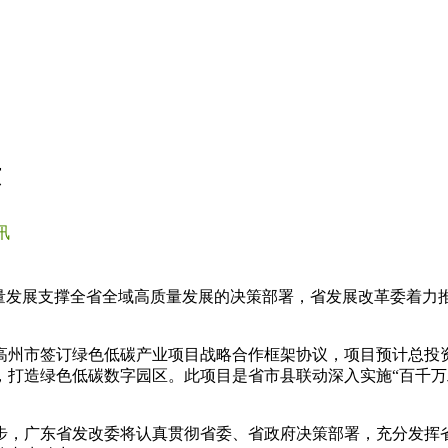
东
讯
质量发展支撑全省全域高质量发展的决策部署，省发展改革委着力
高州市签订绿色低碳产业项目战略合作框架协议，项目预计总投资
，打造绿色低碳数字园区。此项目是省市县联动深入实施“百千万
步，广东省发改委将认真贯彻省委、省政府决策部署，充分发挥省