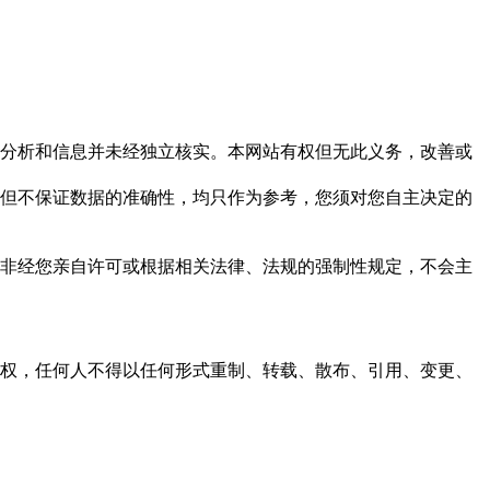
但这些分析和信息并未经独立核实。本网站有权但无此义务，改善或
，力求但不保证数据的准确性，均只作为参考，您须对您自主决定的
资料，非经您亲自许可或根据相关法律、法规的强制性规定，不会主
之同意或授权，任何人不得以任何形式重制、转载、散布、引用、变更、