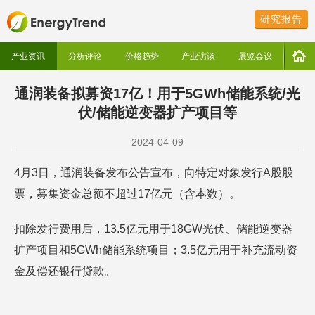
研究报告
产业资讯
分析评论
价格趋势
产业访谈
展览会议
通润装备拟募资17亿！用于5GWh储能系统/光
伏/储能逆变器扩产项目等
2024-04-09
4月3日，通润装备发布公告宣布，向特定对象发行A股股
票，募集资金总额不超过17亿元（含本数）。
扣除发行费用后，13.5亿元用于18GW光伏、储能逆变器
扩产项目和5GWh储能系统项目；3.5亿元用于补充流动资
金及偿还银行贷款。