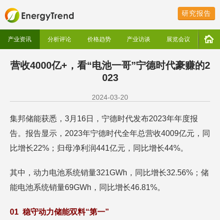
研究报告
产业资讯
分析评论
价格趋势
产业访谈
展览会议
营收4000亿+，看“电池一哥”宁德时代豪赚的2
023
2024-03-20
集邦储能获悉，3月16日，宁德时代发布2023年年度报
告。报告显示，2023年宁德时代全年总营收4009亿元，同
比增长22%；归母净利润441亿元，同比增长44%。
其中，动力电池系统销量321GWh，同比增长32.56%；储
能电池系统销量69GWh，同比增长46.81%。
01 稳守动力储能双料“第一”