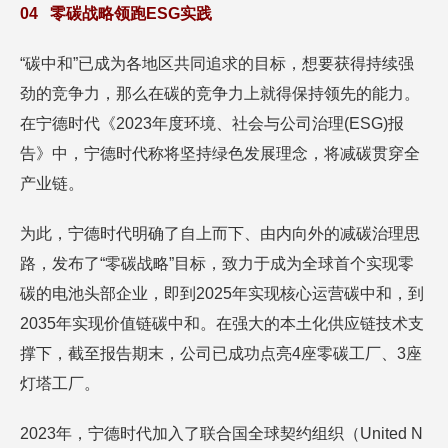
04 零碳战略领跑ESG实践
“碳中和”已成为各地区共同追求的目标，想要获得持续强
劲的竞争力，那么在碳的竞争力上就得保持领先的能力。
在宁德时代《2023年度环境、社会与公司治理(ESG)报
告》中，宁德时代称将坚持绿色发展理念，将减碳贯穿全
产业链。
为此，宁德时代明确了自上而下、由内向外的减碳治理思
路，发布了“零碳战略”目标，致力于成为全球首个实现零
碳的电池头部企业，即到2025年实现核心运营碳中和，到
2035年实现价值链碳中和。在强大的本土化供应链技术支
撑下，截至报告期末，公司已成功点亮4座零碳工厂、3座
灯塔工厂。
2023年，宁德时代加入了联合国全球契约组织（United N