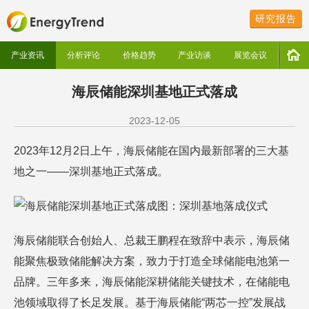
研究报告
产业资讯
分析评论
价格趋势
产业访谈
展览会议
海辰储能深圳基地正式落成
2023-12-05
2023年12月2日上午，海辰储能在国内最新部署的三大基
地之一——深圳基地正式落成。
图：深圳基地落成仪式
海辰储能联合创始人、总裁王鹏程在致辞中表示，海辰储
能聚焦极致储能解决方案，致力于打造全球储能电池第一
品牌。三年多来，海辰储能深耕储能关键技术，在储能电
池领域取得了长足发展。基于海辰储能“两芯一控”发展战