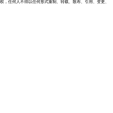
之同意或授权，任何人不得以任何形式重制、转载、散布、引用、变更、