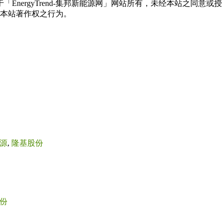
权属于「EnergyTrend-集邦新能源网」网站所有，未经本站
本站著作权之行为。
源
,
隆基股份
份