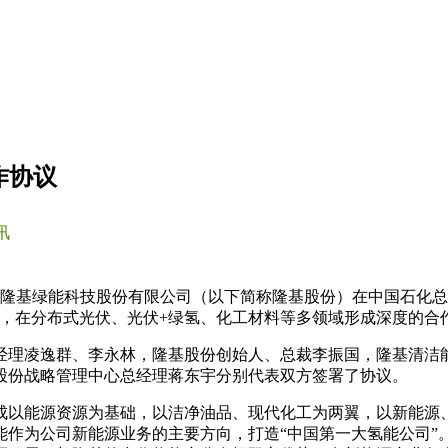
作协议
讯
与隆基绿能科技股份有限公司（以下简称隆基股份）在中国石化总部
协同，在分布式光伏、光伏+绿氢、化工材料等多领域形成深度的
经理凌逸群、李永林，隆基股份创始人、总裁李振国，隆基清洁
股份战略管理中心总经理蒋东宇分别代表双方签署了协议。
成以能源资源为基础，以洁净油品、现代化工为两翼，以新能源、
能作为公司新能源业务的主要方向，打造“中国第一大氢能公司”