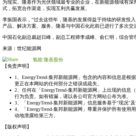
为现实。隆基作为光伏领域最专业的企业，在新能源领域有深
式，拓宽合作渠道，实现互利共赢发展。
李振国表示，“过去这些年，隆基的发展得益于持续的研发投
产品、解决方案、服务。隆基与中国石化此前已进行了多次交
中国石化副总裁赵日峰，副总工程师李成峰、俞仁明，综合管
来源：世纪能源网
氢能
隆基股份
【免责声明】
1、EnergyTrend-集邦新能源网」包含的内容和
更正在本网站的任何部分之错误或疏失。
2、任何在「EnergyTrend-集邦新能源网」上出
行为负责。如有错漏，请以各公司官方网站公布为准。
3、「EnergyTrend-集邦新能源网」信息服务基于"
4、「EnergyTrend-集邦新能源网」尊重并保护
动地泄露给第三方。
【版权声明】