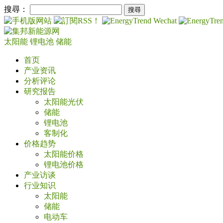
搜尋：
太阳能
锂电池
储能
首页
产业资讯
分析评论
研究报告
太阳能光伏
储能
锂电池
客制化
价格趋势
太阳能价格
锂电池价格
产业访谈
行业知识
太阳能
储能
电动车