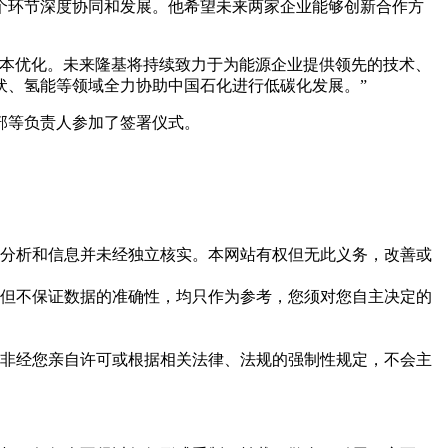
个环节深度协同和发展。他希望未来两家企业能够创新合作方
成本优化。未来隆基将持续致力于为能源企业提供领先的技术、
伏、氢能等领域全力协助中国石化进行低碳化发展。”
部等负责人参加了签署仪式。
但这些分析和信息并未经独立核实。本网站有权但无此义务，改善或
，力求但不保证数据的准确性，均只作为参考，您须对您自主决定的
资料，非经您亲自许可或根据相关法律、法规的强制性规定，不会主