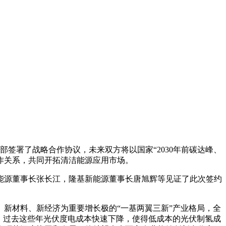
签署了战略合作协议，未来双方将以国家“2030年前碳达峰、
合作关系，共同开拓清洁能源应用市场。
能源董事长张长江，隆基新能源董事长唐旭辉等见证了此次签约
新材料、新经济为重要增长极的“一基两翼三新”产业格局，全
。过去这些年光伏度电成本快速下降，使得低成本的光伏制氢成