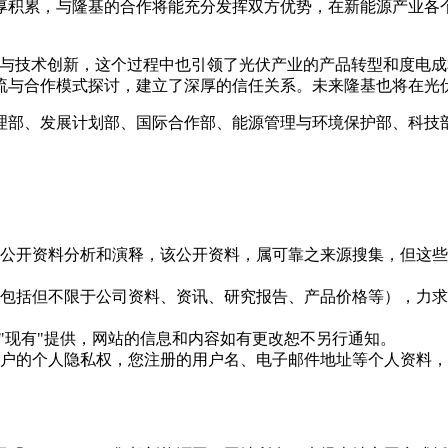
厚积累，与隆基的合作将能充分发挥双方优势，在新能源产业各
入与技术创新，这个过程中也引领了光伏产业的产品转型和度电
流与合作模式探讨，建立了深厚的信任关系。未来隆基也将在光
理部、发展计划部、国际合作部、能源管理与环境保护部、科技
信息是根据公开资料分析和演释，该公开资料，属可靠之来源搜集，
现的信息（包括但不限于公司资料、资讯、研究报告、产品价格等）
现况"及"现有"提供，网站的信息和内容如有更改恕不另行通知。
所有使用用户的个人隐私权，您注册的用户名、电子邮件地址等个人