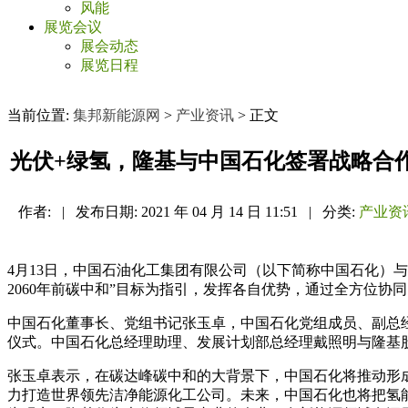
风能
展览会议
展会动态
展览日程
当前位置:
集邦新能源网
>
产业资讯
> 正文
光伏+绿氢，隆基与中国石化签署战略合
作者:
|
发布日期:
2021 年 04 月 14 日 11:51
|
分类:
产业资
4月13日，中国石油化工集团有限公司（以下简称中国石化）
2060年前碳中和”目标为指引，发挥各自优势，通过全方位
中国石化董事长、党组书记张玉卓，中国石化党组成员、副总
仪式。中国石化总经理助理、发展计划部总经理戴照明与隆基
张玉卓表示，在碳达峰碳中和的大背景下，中国石化将推动形
力打造世界领先洁净能源化工公司。未来，中国石化也将把氢