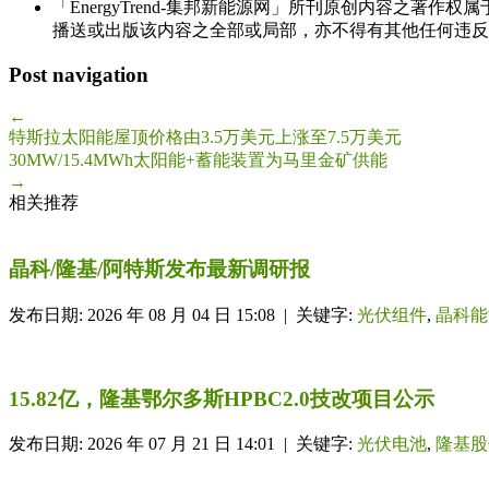
「EnergyTrend-集邦新能源网」所刊原创内容之著作
播送或出版该内容之全部或局部，亦不得有其他任何违反
Post navigation
←
特斯拉太阳能屋顶价格由3.5万美元上涨至7.5万美元
30MW/15.4MWh太阳能+蓄能装置为马里金矿供能
→
相关推荐
晶科/隆基/阿特斯发布最新调研报
发布日期: 2026 年 08 月 04 日 15:08 | 关键字:
光伏组件
,
晶科能
15.82亿，隆基鄂尔多斯HPBC2.0技改项目公示
发布日期: 2026 年 07 月 21 日 14:01 | 关键字:
光伏电池
,
隆基股