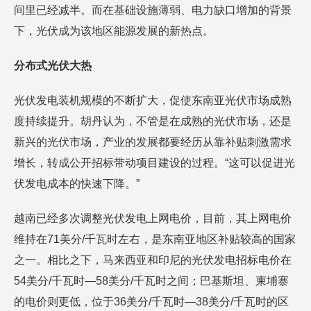
间里已经减半。而在基础设施薄弱、电力缺口增加的背景
下，光伏成为该地区能源发展的新热点。
分布式光伏大热
光伏发电装机规模的不断扩大，促使东南亚光伏市场成熟
度持续提升。胡丹认为，不管是在成熟的光伏市场，还是
新兴的光伏市场，产业的发展都要经历从靠补贴刺激需求
增长，转成公开招标带动项目建设的过程。“这可以促进光
伏发电成本的快速下降。”
越南已经多次调整光伏发电上网电价，目前，其上网电价
维持在71美分/千瓦时左右，是东南亚地区补贴较高的国家
之一。相比之下，马来西亚和印尼的光伏发电招标电价在
54美分/千瓦时—58美分/千瓦时之间；巴基斯坦、柬埔寨
的电价则更低，位于36美分/千瓦时—38美分/千瓦时的区